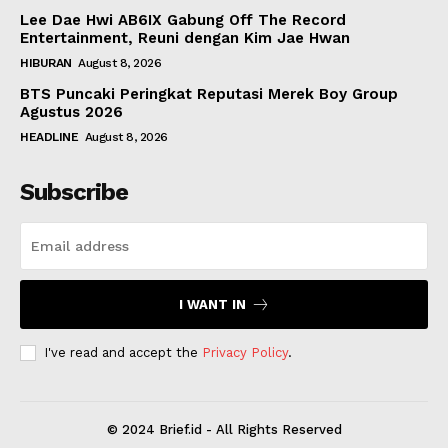
Lee Dae Hwi AB6IX Gabung Off The Record
Entertainment, Reuni dengan Kim Jae Hwan
HIBURAN
August 8, 2026
BTS Puncaki Peringkat Reputasi Merek Boy Group
Agustus 2026
HEADLINE
August 8, 2026
Subscribe
I WANT IN
I've read and accept the
Privacy Policy
.
© 2024 Brief.id - All Rights Reserved