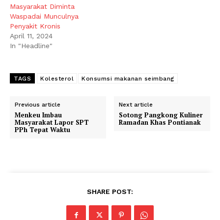
Masyarakat Diminta
Waspadai Munculnya
Penyakit Kronis
April 11, 2024
In "Headline"
TAGS
Kolesterol
Konsumsi makanan seimbang
Previous article
Next article
Menkeu Imbau
Sotong Pangkong Kuliner
Masyarakat Lapor SPT
Ramadan Khas Pontianak
PPh Tepat Waktu
SHARE POST: