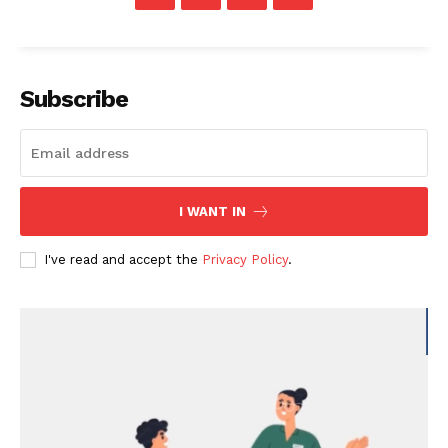
Subscribe
I WANT IN
I've read and accept the
Privacy Policy
.