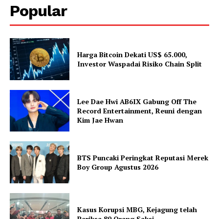
Popular
Harga Bitcoin Dekati US$ 65.000,
Investor Waspadai Risiko Chain Split
Lee Dae Hwi AB6IX Gabung Off The
Record Entertainment, Reuni dengan
Kim Jae Hwan
BTS Puncaki Peringkat Reputasi Merek
Boy Group Agustus 2026
Kasus Korupsi MBG, Kejagung telah
Periksa 80 Orang Saksi