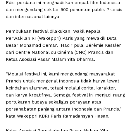
Edisi perdana ini menghadirkan empat film Indonesia
dan mengundang sekitar 500 penonton publik Prancis
dan internasional lainnya.
Pembukaan festival dilakukan Wakil Kepala
Perwakilan RI (Wakeppri) Paris yang mewakili Duta
Besar Mohamad Oemar. Hadir pula, Jérémie Kessler
dari Centre National du Cinéma (CNC) Prancis dan
Ketua Asosiasi Pasar Malam Yita Dharma.
“Melalui festival ini, kami mengundang masyarakat
Prancis untuk mengenal Indonesia tidak hanya lewat
keindahan alamnya, tetapi melalui cerita, karakter,
dan karya kreatifnya. Semoga festival ini menjadi ruang
pertukaran budaya sekaligus perayaan atas
persahabatan panjang antara Indonesia dan Prancis,”
kata Wakeppri KBRI Paris Ramadansyah Hasan.
Ketua Asosiasi Persahabatan Pasar Malam, Yita