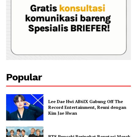
Popular
Lee Dae Hwi AB6IX Gabung Off The
Record Entertainment, Reuni dengan
Kim Jae Hwan
BTS Puncaki Peringkat Reputasi Merek