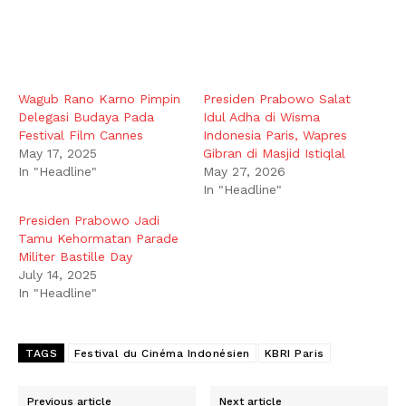
Wagub Rano Karno Pimpin
Presiden Prabowo Salat
Delegasi Budaya Pada
Idul Adha di Wisma
Festival Film Cannes
Indonesia Paris, Wapres
May 17, 2025
Gibran di Masjid Istiqlal
In "Headline"
May 27, 2026
In "Headline"
Presiden Prabowo Jadi
Tamu Kehormatan Parade
Militer Bastille Day
July 14, 2025
In "Headline"
TAGS
Festival du Cinéma Indonésien
KBRI Paris
Previous article
Next article