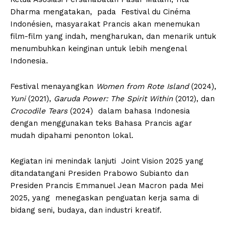
Dharma mengatakan, pada Festival du Cinéma
Indonésien, masyarakat Prancis akan menemukan
film-film yang indah, mengharukan, dan menarik untuk
menumbuhkan keinginan untuk lebih mengenal
Indonesia.
Festival menayangkan
Women from Rote Island
(2024),
Yuni
(2021),
Garuda Power: The Spirit Within
(2012), dan
Crocodile Tears
(2024) dalam bahasa Indonesia
dengan menggunakan teks Bahasa Prancis agar
mudah dipahami penonton lokal.
Kegiatan ini menindak lanjuti Joint Vision 2025 yang
ditandatangani Presiden Prabowo Subianto dan
Presiden Prancis Emmanuel Jean Macron pada Mei
2025, yang menegaskan penguatan kerja sama di
bidang seni, budaya, dan industri kreatif.