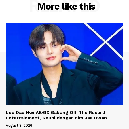
RELATED
More like this
Lee Dae Hwi AB6IX Gabung Off The Record
Entertainment, Reuni dengan Kim Jae Hwan
August 8, 2026