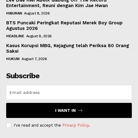
Lee Dae Hwi AB6IX Gabung Off The Record
Entertainment, Reuni dengan Kim Jae Hwan
HIBURAN
August 8, 2026
BTS Puncaki Peringkat Reputasi Merek Boy Group
Agustus 2026
HEADLINE
August 8, 2026
Kasus Korupsi MBG, Kejagung telah Periksa 80 Orang
Saksi
HUKUM
August 7, 2026
Subscribe
I WANT IN
I've read and accept the
Privacy Policy
.