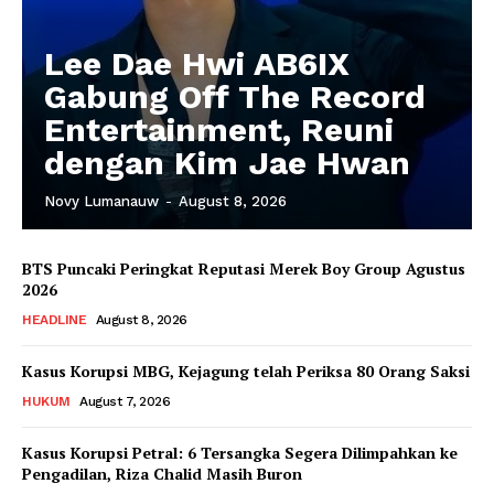
Lee Dae Hwi AB6IX
Gabung Off The Record
Entertainment, Reuni
dengan Kim Jae Hwan
Novy Lumanauw
-
August 8, 2026
BTS Puncaki Peringkat Reputasi Merek Boy Group Agustus
2026
HEADLINE
August 8, 2026
Kasus Korupsi MBG, Kejagung telah Periksa 80 Orang Saksi
HUKUM
August 7, 2026
Kasus Korupsi Petral: 6 Tersangka Segera Dilimpahkan ke
Pengadilan, Riza Chalid Masih Buron