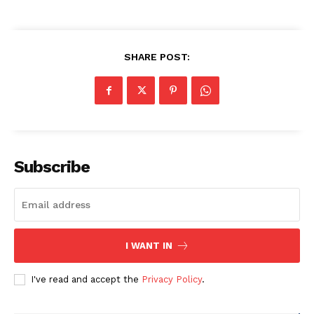
SHARE POST:
Subscribe
I WANT IN
I've read and accept the
Privacy Policy
.