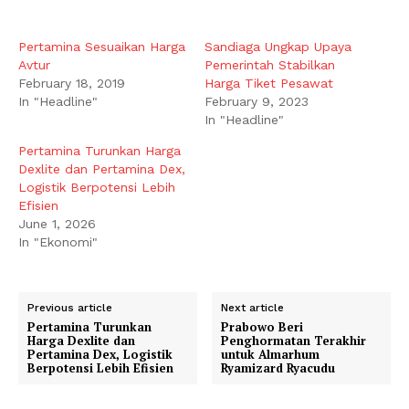
Pertamina Sesuaikan Harga
Sandiaga Ungkap Upaya
Avtur
Pemerintah Stabilkan
February 18, 2019
Harga Tiket Pesawat
In "Headline"
February 9, 2023
In "Headline"
Pertamina Turunkan Harga
Dexlite dan Pertamina Dex,
Logistik Berpotensi Lebih
Efisien
June 1, 2026
In "Ekonomi"
Previous article
Next article
Pertamina Turunkan
Prabowo Beri
Harga Dexlite dan
Penghormatan Terakhir
Pertamina Dex, Logistik
untuk Almarhum
Berpotensi Lebih Efisien
Ryamizard Ryacudu