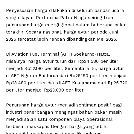
Penyesuaian harga dilakukan di seluruh bandar udara
yang dilayani Pertamina Patra Niaga seiring tren
penurunan harga energi global dalam beberapa bulan
terakhir. Secara nasional, harga avtur periode Juni
2026 tercatat lebih rendah dibandingkan Mei 2026.
Di Aviation Fuel Terminal (AFT) Soekarno-Hatta,
misalnya, harga avtur turun dari Rp24.580 per liter
menjadi Rp22.190 per liter. Sementara itu, harga avtur
di AFT Ngurah Rai turun dari Rp26.190 per liter menjadi
Rp23.480 per liter dan di AFT Kualanamu dari Rp25.720
per liter menjadi Rp23.090 per liter.
Penurunan harga avtur menjadi sentimen positif bagi
industri penerbangan mengingat bahan bakar masih
menjadi salah satu komponen biaya operasional
terbesar maskapai. Dengan harga yang lebih
kompetitif, pelaku industri memiliki peluang