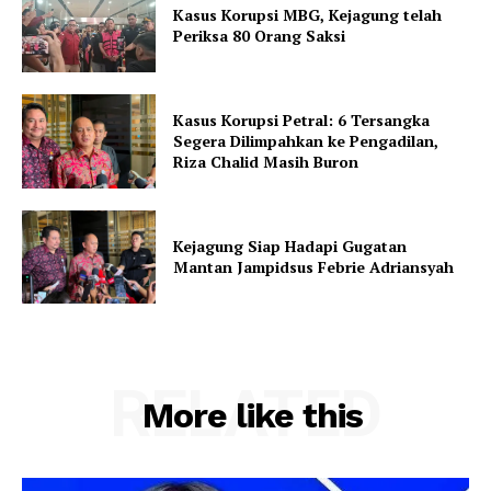
Kasus Korupsi MBG, Kejagung telah
Periksa 80 Orang Saksi
Kasus Korupsi Petral: 6 Tersangka
Segera Dilimpahkan ke Pengadilan,
Riza Chalid Masih Buron
Kejagung Siap Hadapi Gugatan
Mantan Jampidsus Febrie Adriansyah
RELATED
More like this