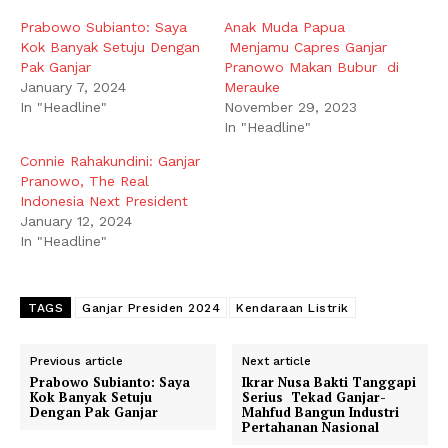
Prabowo Subianto: Saya
Anak Muda Papua
Kok Banyak Setuju Dengan
Menjamu Capres Ganjar
Pak Ganjar
Pranowo Makan Bubur di
January 7, 2024
Merauke
In "Headline"
November 29, 2023
In "Headline"
Connie Rahakundini: Ganjar
Pranowo, The Real
Indonesia Next President
January 12, 2024
In "Headline"
TAGS
Ganjar Presiden 2024
Kendaraan Listrik
Previous article
Next article
Prabowo Subianto: Saya
Ikrar Nusa Bakti Tanggapi
Kok Banyak Setuju
Serius Tekad Ganjar-
Dengan Pak Ganjar
Mahfud Bangun Industri
Pertahanan Nasional