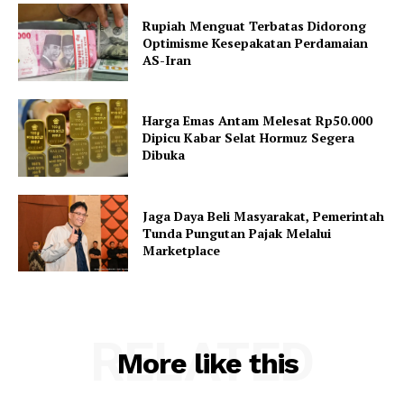
Rupiah Menguat Terbatas Didorong
Optimisme Kesepakatan Perdamaian
AS-Iran
Harga Emas Antam Melesat Rp50.000
Dipicu Kabar Selat Hormuz Segera
Dibuka
Jaga Daya Beli Masyarakat, Pemerintah
Tunda Pungutan Pajak Melalui
Marketplace
RELATED
More like this