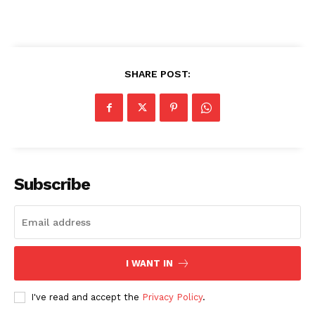
SHARE POST:
Subscribe
I WANT IN
I've read and accept the
Privacy Policy
.