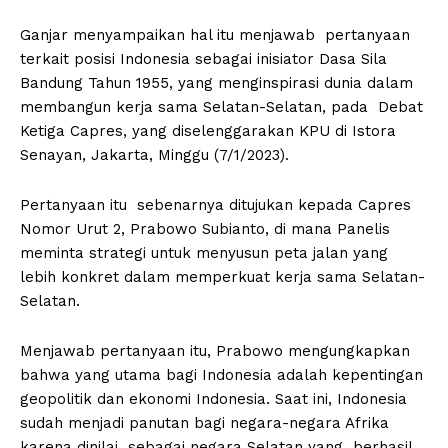
Ganjar menyampaikan hal itu menjawab pertanyaan
terkait posisi Indonesia sebagai inisiator Dasa Sila
Bandung Tahun 1955, yang menginspirasi dunia dalam
membangun kerja sama Selatan-Selatan, pada Debat
Ketiga Capres, yang diselenggarakan KPU di Istora
Senayan, Jakarta, Minggu (7/1/2023).
Pertanyaan itu sebenarnya ditujukan kepada Capres
Nomor Urut 2, Prabowo Subianto, di mana Panelis
meminta strategi untuk menyusun peta jalan yang
lebih konkret dalam memperkuat kerja sama Selatan-
Selatan.
Menjawab pertanyaan itu, Prabowo mengungkapkan
bahwa yang utama bagi Indonesia adalah kepentingan
geopolitik dan ekonomi Indonesia. Saat ini, Indonesia
sudah menjadi panutan bagi negara-negara Afrika
karena dinilai sebagai negara Selatan yang berhasil