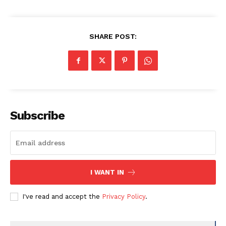
SHARE POST:
Subscribe
I WANT IN
I've read and accept the
Privacy Policy
.