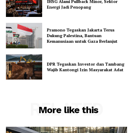
IHSG Alami Pullback Minor, Sektor
Energi Jadi Penopang
Pramono Tegaskan Jakarta Terus
Dukung Palestina, Bantuan
Kemanusiaan untuk Gaza Berlanjut
DPR Tegaskan Investor dan Tambang
Wajib Kantongi Izin Masyarakat Adat
RELATED
More like this