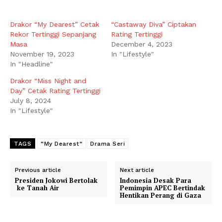
Drakor “My Dearest” Cetak
“Castaway Diva” Ciptakan
Rekor Tertinggi Sepanjang
Rating Tertinggi
Masa
December 4, 2023
November 19, 2023
In "Lifestyle"
In "Headline"
Drakor “Miss Night and
Day” Cetak Rating Tertinggi
July 8, 2024
In "Lifestyle"
TAGS
“My Dearest”
Drama Seri
Previous article
Next article
Presiden Jokowi Bertolak
Indonesia Desak Para
ke Tanah Air
Pemimpin APEC Bertindak
Hentikan Perang di Gaza