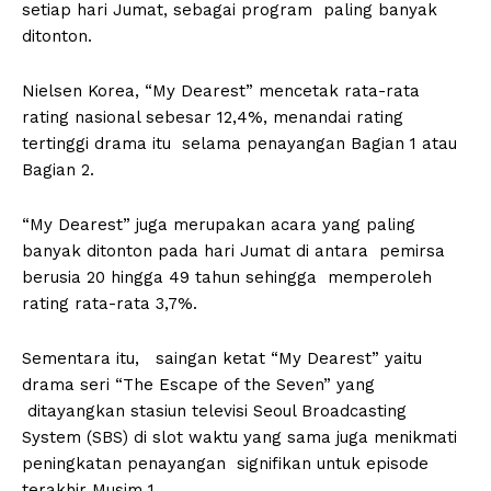
setiap hari Jumat, sebagai program paling banyak
ditonton.
Nielsen Korea, “My Dearest” mencetak rata-rata
rating nasional sebesar 12,4%, menandai rating
tertinggi drama itu selama penayangan Bagian 1 atau
Bagian 2.
“My Dearest” juga merupakan acara yang paling
banyak ditonton pada hari Jumat di antara pemirsa
berusia 20 hingga 49 tahun sehingga memperoleh
rating rata-rata 3,7%.
Sementara itu, saingan ketat “My Dearest” yaitu
drama seri “The Escape of the Seven” yang
ditayangkan stasiun televisi Seoul Broadcasting
System (SBS) di slot waktu yang sama juga menikmati
peningkatan penayangan signifikan untuk episode
terakhir Musim 1.