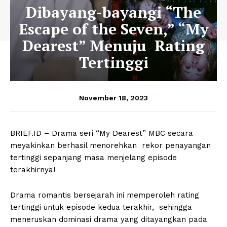
Dibayang-bayangi “The
Escape of the Seven,” “My
Dearest” Menuju Rating
Tertinggi
November 18, 2023
BRIEF.ID – Drama seri “My Dearest” MBC secara
meyakinkan berhasil menorehkan rekor penayangan
tertinggi sepanjang masa menjelang episode
terakhirnya!
Drama romantis bersejarah ini memperoleh rating
tertinggi untuk episode kedua terakhir, sehingga
meneruskan dominasi drama yang ditayangkan pada