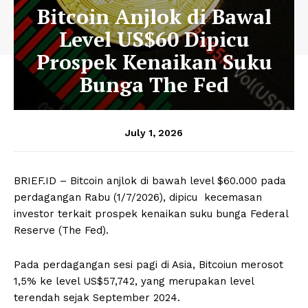
Bitcoin Anjlok di Bawal
Level US$60 Dipicu
Prospek Kenaikan Suku
Bunga The Fed
July 1, 2026
BRIEF.ID – Bitcoin anjlok di bawah level $60.000 pada
perdagangan Rabu (1/7/2026), dipicu kecemasan
investor terkait prospek kenaikan suku bunga Federal
Reserve (The Fed).
Pada perdagangan sesi pagi di Asia, Bitcoiun merosot
1,5% ke level US$57,742, yang merupakan level
terendah sejak September 2024.