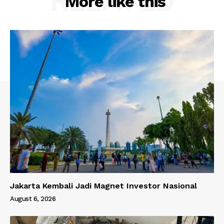
RELATED
More like this
Jakarta Kembali Jadi Magnet Investor Nasional
August 6, 2026