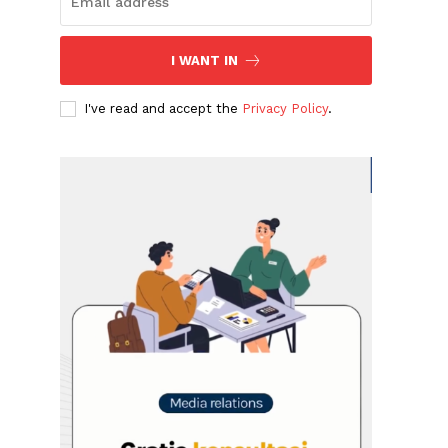
I WANT IN
I've read and accept the
Privacy Policy
.