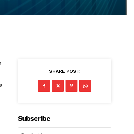
h
SHARE POST:
6
Subscribe