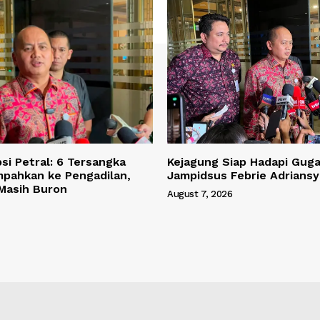
si Petral: 6 Tersangka
Kejagung Siap Hadapi Gug
mpahkan ke Pengadilan,
Jampidsus Febrie Adrians
 Masih Buron
August 7, 2026