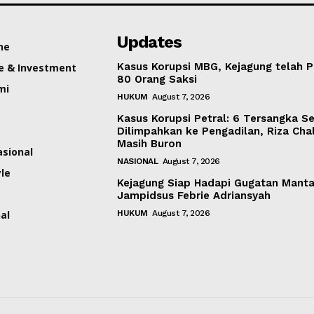
Updates
ne
Kasus Korupsi MBG, Kejagung telah P
e & Investment
80 Orang Saksi
mi
HUKUM
August 7, 2026
Kasus Korupsi Petral: 6 Tersangka S
Dilimpahkan ke Pengadilan, Riza Cha
Masih Buron
asional
NASIONAL
August 7, 2026
yle
Kejagung Siap Hadapi Gugatan Mant
Jampidsus Febrie Adriansyah
al
HUKUM
August 7, 2026