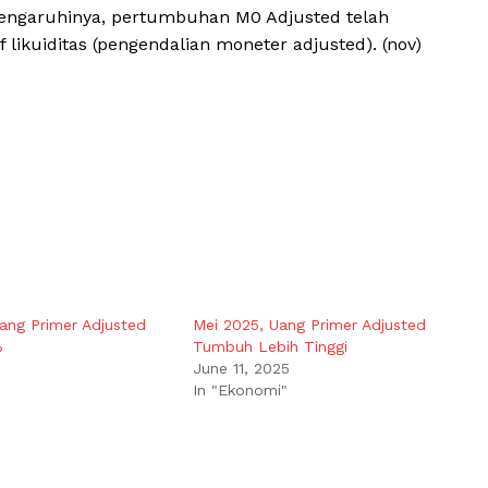
engaruhinya, pertumbuhan M0 Adjusted telah
kuiditas (pengendalian moneter adjusted). (nov)
ang Primer Adjusted
Mei 2025, Uang Primer Adjusted
%
Tumbuh Lebih Tinggi
June 11, 2025
In "Ekonomi"