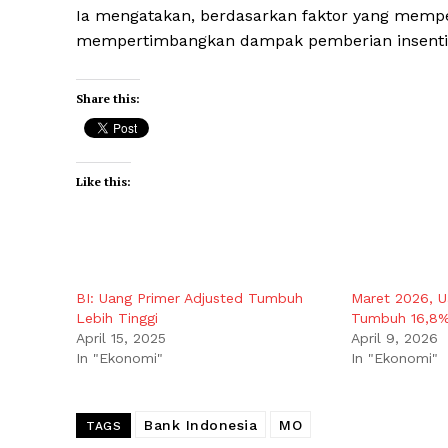
Ia mengatakan, berdasarkan faktor yang memp
mempertimbangkan dampak pemberian insentif li
Share this:
Like this:
BI: Uang Primer Adjusted Tumbuh
Maret 2026, U
Lebih Tinggi
Tumbuh 16,8
April 15, 2025
April 9, 2026
In "Ekonomi"
In "Ekonomi"
Bank Indonesia
MO
TAGS