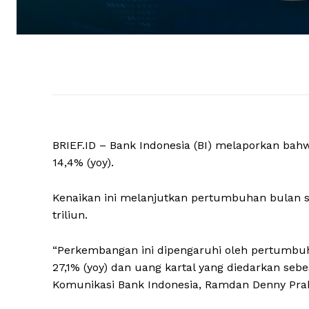
BRIEF.ID – Bank Indonesia (BI) melaporkan ba
14,4% (yoy).
Kenaikan ini melanjutkan pertumbuhan bulan se
triliun.
“Perkembangan ini dipengaruhi oleh pertumbuh
27,1% (yoy) dan uang kartal yang diedarkan sebe
Komunikasi Bank Indonesia, Ramdan Denny Prako