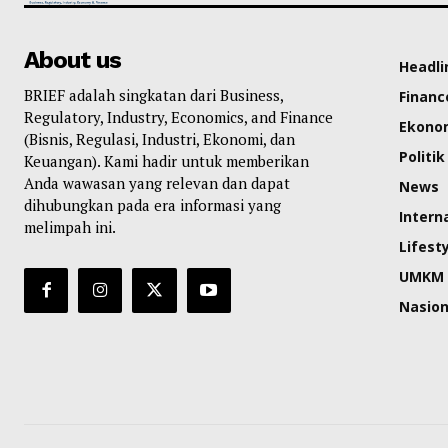
About us
Headli
BRIEF adalah singkatan dari Business,
Financ
Regulatory, Industry, Economics, and Finance
Ekono
(Bisnis, Regulasi, Industri, Ekonomi, dan
Politik
Keuangan). Kami hadir untuk memberikan
Anda wawasan yang relevan dan dapat
News
dihubungkan pada era informasi yang
Intern
melimpah ini.
Lifest
UMKM
Nasion