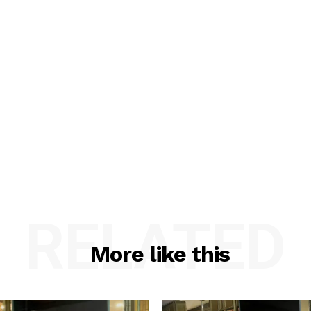
RELATED
More like this