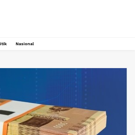
itik
Nasional