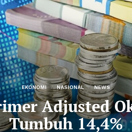
EKONOMI
NASIONAL
NEWS
rimer Adjusted O
Tumbuh 14,4%