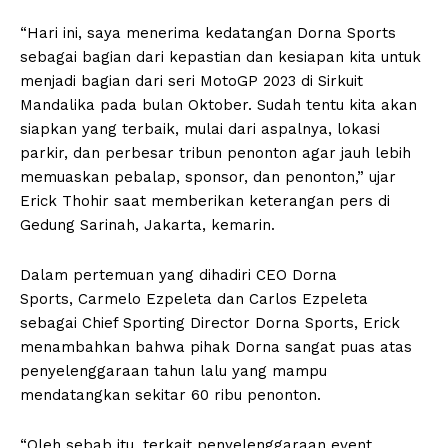
“Hari ini, saya menerima kedatangan Dorna Sports
sebagai bagian dari kepastian dan kesiapan kita untuk
menjadi bagian dari seri MotoGP 2023 di Sirkuit
Mandalika pada bulan Oktober. Sudah tentu kita akan
siapkan yang terbaik, mulai dari aspalnya, lokasi
parkir, dan perbesar tribun penonton agar jauh lebih
memuaskan pebalap, sponsor, dan penonton,” ujar
Erick Thohir saat memberikan keterangan pers di
Gedung Sarinah, Jakarta, kemarin.
Dalam pertemuan yang dihadiri CEO Dorna
Sports, Carmelo Ezpeleta dan Carlos Ezpeleta
sebagai Chief Sporting Director Dorna Sports, Erick
menambahkan bahwa pihak Dorna sangat puas atas
penyelenggaraan tahun lalu yang mampu
mendatangkan sekitar 60 ribu penonton.
“Oleh sebab itu, terkait penyelenggaraan event