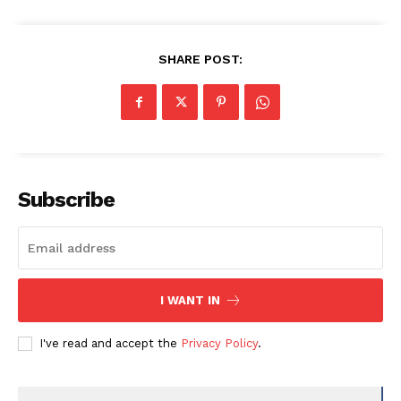
SHARE POST:
Subscribe
I WANT IN
I've read and accept the
Privacy Policy
.