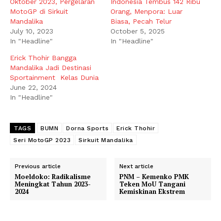
Oktober 2023, Pergelaran
Indonesia Tembus 142 Ribu
MotoGP di Sirkuit
Orang, Menpora: Luar
Mandalika
Biasa, Pecah Telur
July 10, 2023
October 5, 2025
In "Headline"
In "Headline"
Erick Thohir Bangga
Mandalika Jadi Destinasi
Sportainment Kelas Dunia
June 22, 2024
In "Headline"
TAGS
BUMN
Dorna Sports
Erick Thohir
Seri MotoGP 2023
Sirkuit Mandalika
Previous article
Next article
Moeldoko: Radikalisme
PNM – Kemenko PMK
Meningkat Tahun 2023-
Teken MoU Tangani
2024
Kemiskinan Ekstrem