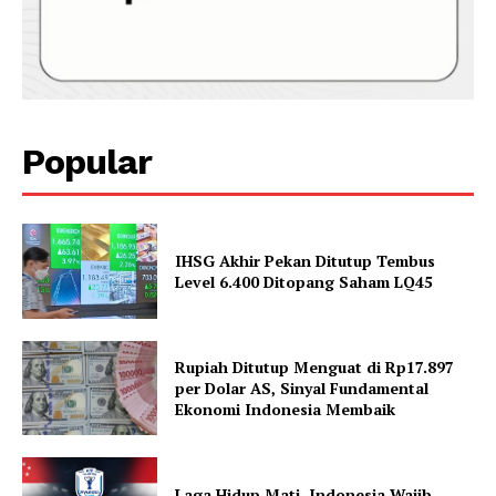
Popular
IHSG Akhir Pekan Ditutup Tembus
Level 6.400 Ditopang Saham LQ45
Rupiah Ditutup Menguat di Rp17.897
per Dolar AS, Sinyal Fundamental
Ekonomi Indonesia Membaik
Laga Hidup Mati, Indonesia Wajib