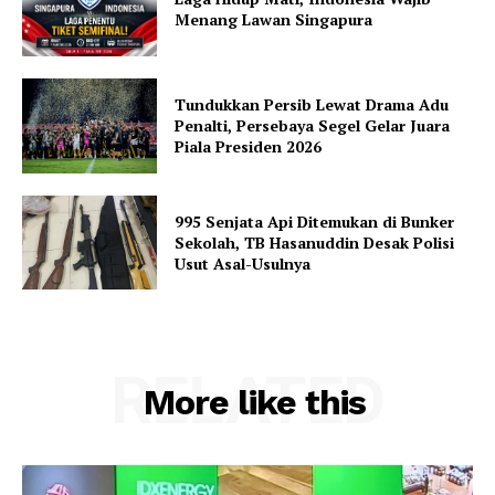
Menang Lawan Singapura
Tundukkan Persib Lewat Drama Adu
Penalti, Persebaya Segel Gelar Juara
Piala Presiden 2026
995 Senjata Api Ditemukan di Bunker
Sekolah, TB Hasanuddin Desak Polisi
Usut Asal-Usulnya
RELATED
More like this