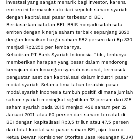
investasi yang sangat menarik bagi investor, karena
emiten ini termasuk satu dari sepuluh saham syariah
dengan kapitalisasi pasar terbesar di BEI.
Berdasarkan catatan BEI, BRIS menjadi salah satu
emiten dengan kinerja saham terbaik sepanjang 2020
dengan kenaikan harga saham 582 persen dari Rp 330
menjadi Rp2.250 per lembarnya.
Kehadiran PT Bank Syariah Indonesia Tbk., tentunya
memberikan harapan yang besar dalam mendorong
kemajuan dan keuangan syariah nasional, termasuk
penguatan aset dan kapitalisasi dalam industri pasar
modal syariah. Selama lima tahun terakhir pasar
modal syariah indonesia tumbuh positif, di mana jumlah
saham syariah meningkat signifikan 33 persen dari 318
saham syariah pada 2015 menjadi 426 saham per 22
Januari 2021, atau 60 persen dari saham tercatat di
BEI dengan kapitalisasi Rp3,5 triliun atau 47,5 persen
dari total kapitalisasi pasar saham BEI, ujar Inarno.
Ketua Dewan Komisioner Otoritas Jasa Keuangan (OJK)