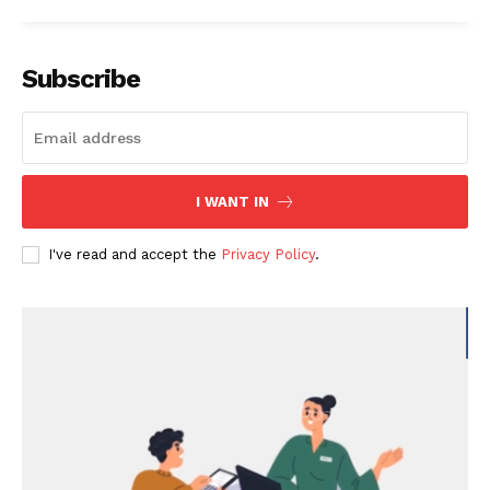
Subscribe
I WANT IN
I've read and accept the
Privacy Policy
.