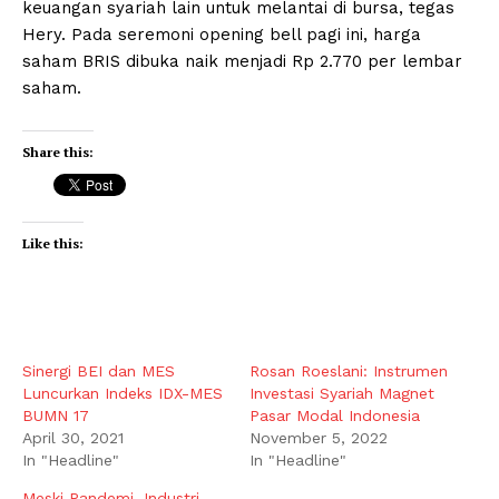
keuangan syariah lain untuk melantai di bursa, tegas
Hery. Pada seremoni opening bell pagi ini, harga
saham BRIS dibuka naik menjadi Rp 2.770 per lembar
saham.
Share this:
Like this:
Sinergi BEI dan MES
Rosan Roeslani: Instrumen
Luncurkan Indeks IDX-MES
Investasi Syariah Magnet
BUMN 17
Pasar Modal Indonesia
April 30, 2021
November 5, 2022
In "Headline"
In "Headline"
Meski Pandemi, Industri