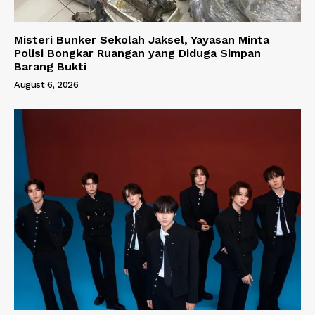
Misteri Bunker Sekolah Jaksel, Yayasan Minta
Polisi Bongkar Ruangan yang Diduga Simpan
Barang Bukti
August 6, 2026