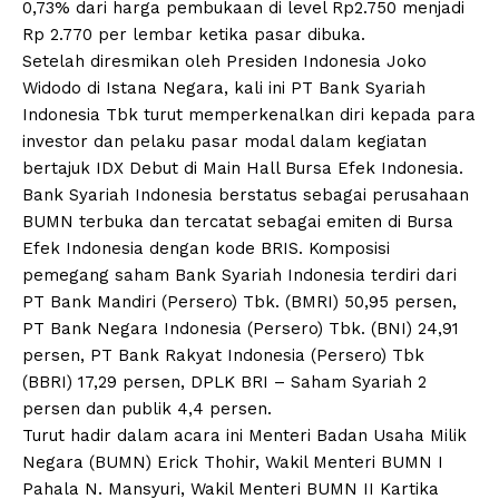
0,73% dari harga pembukaan di level Rp2.750 menjadi
Rp 2.770 per lembar ketika pasar dibuka.
Setelah diresmikan oleh Presiden Indonesia Joko
Widodo di Istana Negara, kali ini PT Bank Syariah
Indonesia Tbk turut memperkenalkan diri kepada para
investor dan pelaku pasar modal dalam kegiatan
bertajuk IDX Debut di Main Hall Bursa Efek Indonesia.
Bank Syariah Indonesia berstatus sebagai perusahaan
BUMN terbuka dan tercatat sebagai emiten di Bursa
Efek Indonesia dengan kode BRIS. Komposisi
pemegang saham Bank Syariah Indonesia terdiri dari
PT Bank Mandiri (Persero) Tbk. (BMRI) 50,95 persen,
PT Bank Negara Indonesia (Persero) Tbk. (BNI) 24,91
persen, PT Bank Rakyat Indonesia (Persero) Tbk
(BBRI) 17,29 persen, DPLK BRI – Saham Syariah 2
persen dan publik 4,4 persen.
Turut hadir dalam acara ini Menteri Badan Usaha Milik
Negara (BUMN) Erick Thohir, Wakil Menteri BUMN I
Pahala N. Mansyuri, Wakil Menteri BUMN II Kartika