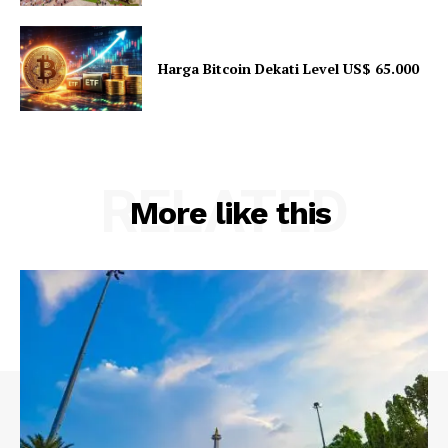
Harga Bitcoin Dekati Level US$ 65.000
RELATED
More like this