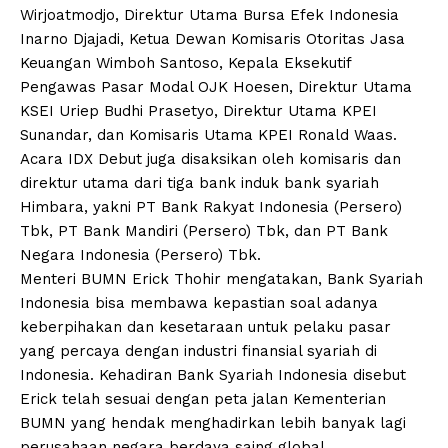
Wirjoatmodjo, Direktur Utama Bursa Efek Indonesia
Inarno Djajadi, Ketua Dewan Komisaris Otoritas Jasa
Keuangan Wimboh Santoso, Kepala Eksekutif
Pengawas Pasar Modal OJK Hoesen, Direktur Utama
KSEI Uriep Budhi Prasetyo, Direktur Utama KPEI
Sunandar, dan Komisaris Utama KPEI Ronald Waas.
Acara IDX Debut juga disaksikan oleh komisaris dan
direktur utama dari tiga bank induk bank syariah
Himbara, yakni PT Bank Rakyat Indonesia (Persero)
Tbk, PT Bank Mandiri (Persero) Tbk, dan PT Bank
Negara Indonesia (Persero) Tbk.
Menteri BUMN Erick Thohir mengatakan, Bank Syariah
Indonesia bisa membawa kepastian soal adanya
keberpihakan dan kesetaraan untuk pelaku pasar
yang percaya dengan industri finansial syariah di
Indonesia. Kehadiran Bank Syariah Indonesia disebut
Erick telah sesuai dengan peta jalan Kementerian
BUMN yang hendak menghadirkan lebih banyak lagi
perusahaan negara berdaya saing global.