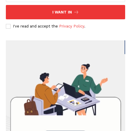
I WANT IN
I've read and accept the
Privacy Policy
.