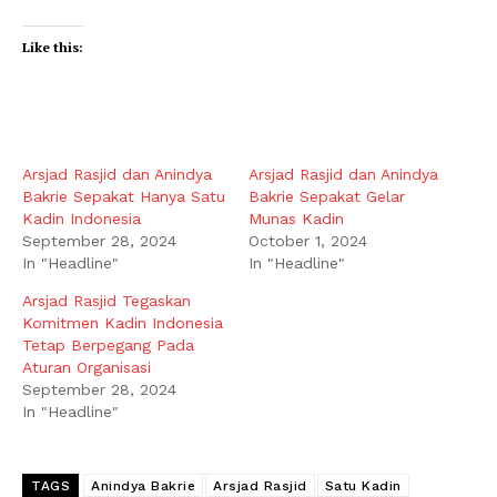
Like this:
Arsjad Rasjid dan Anindya
Arsjad Rasjid dan Anindya
Bakrie Sepakat Hanya Satu
Bakrie Sepakat Gelar
Kadin Indonesia
Munas Kadin
September 28, 2024
October 1, 2024
In "Headline"
In "Headline"
Arsjad Rasjid Tegaskan
Komitmen Kadin Indonesia
Tetap Berpegang Pada
Aturan Organisasi
September 28, 2024
In "Headline"
TAGS
Anindya Bakrie
Arsjad Rasjid
Satu Kadin