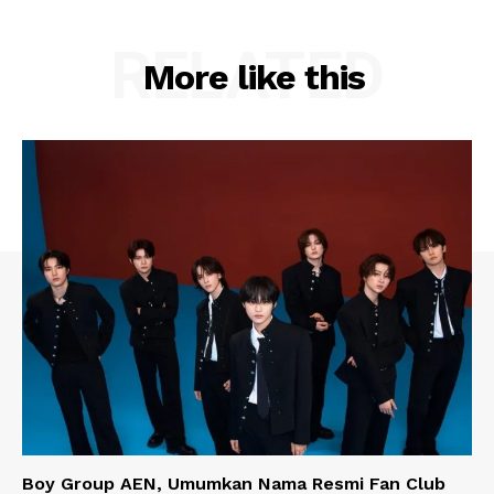
RELATED
More like this
Boy Group AEN, Umumkan Nama Resmi Fan Club