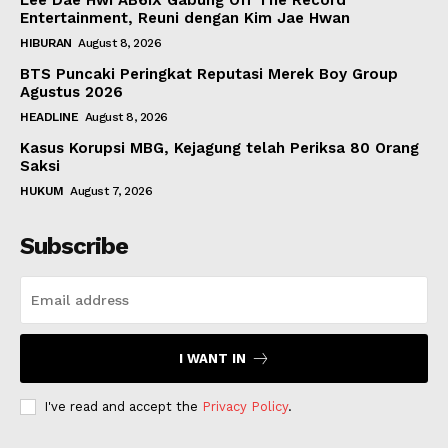
Lee Dae Hwi AB6IX Gabung Off The Record
Entertainment, Reuni dengan Kim Jae Hwan
HIBURAN
August 8, 2026
BTS Puncaki Peringkat Reputasi Merek Boy Group
Agustus 2026
HEADLINE
August 8, 2026
Kasus Korupsi MBG, Kejagung telah Periksa 80 Orang
Saksi
HUKUM
August 7, 2026
Subscribe
I WANT IN
I've read and accept the
Privacy Policy
.