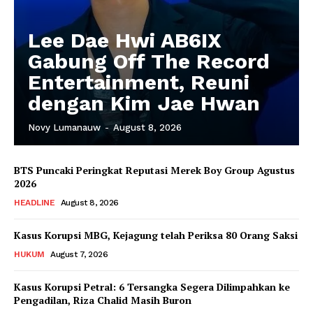
Lee Dae Hwi AB6IX
Gabung Off The Record
Entertainment, Reuni
dengan Kim Jae Hwan
Novy Lumanauw
-
August 8, 2026
BTS Puncaki Peringkat Reputasi Merek Boy Group Agustus
2026
HEADLINE
August 8, 2026
Kasus Korupsi MBG, Kejagung telah Periksa 80 Orang Saksi
HUKUM
August 7, 2026
Kasus Korupsi Petral: 6 Tersangka Segera Dilimpahkan ke
Pengadilan, Riza Chalid Masih Buron