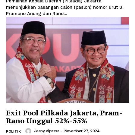
Pemilihan Kepala Daerah (Pilkada) Jakarta
menunjukkan pasangan calon (paslon) nomor urut 3,
Pramono Anung dan Rano...
Exit Pool Pilkada Jakarta, Pram-
Rano Unggul 52%-55%
Jeany Aipassa
-
November 27, 2024
POLITIK