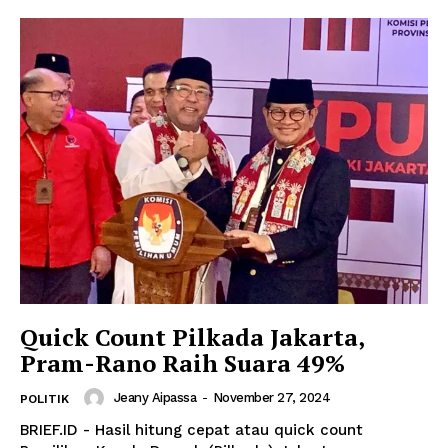
Quick Count Pilkada Jakarta,
Pram-Rano Raih Suara 49%
Jeany Aipassa
-
November 27, 2024
POLITIK
BRIEF.ID - Hasil hitung cepat atau quick count