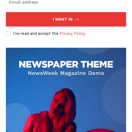
I WANT IN
I've read and accept the
Privacy Policy
.