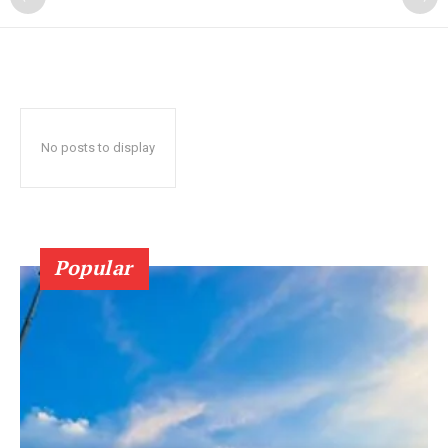
No posts to display
Popular