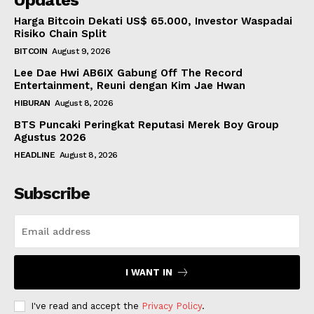
Updates
Harga Bitcoin Dekati US$ 65.000, Investor Waspadai
Risiko Chain Split
BITCOIN
August 9, 2026
Lee Dae Hwi AB6IX Gabung Off The Record
Entertainment, Reuni dengan Kim Jae Hwan
HIBURAN
August 8, 2026
BTS Puncaki Peringkat Reputasi Merek Boy Group
Agustus 2026
HEADLINE
August 8, 2026
Subscribe
I WANT IN
I've read and accept the
Privacy Policy
.