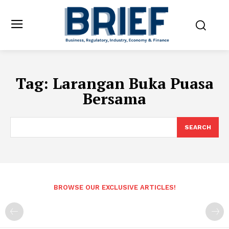
Tag:
Larangan Buka Puasa
Bersama
SEARCH
BROWSE OUR EXCLUSIVE ARTICLES!