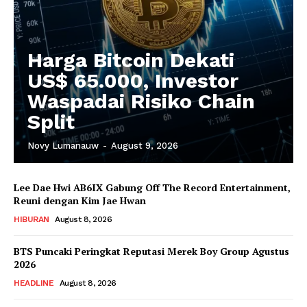
Harga Bitcoin Dekati
US$ 65.000, Investor
Waspadai Risiko Chain
Split
Novy Lumanauw
-
August 9, 2026
Lee Dae Hwi AB6IX Gabung Off The Record Entertainment,
Reuni dengan Kim Jae Hwan
HIBURAN
August 8, 2026
BTS Puncaki Peringkat Reputasi Merek Boy Group Agustus
2026
HEADLINE
August 8, 2026