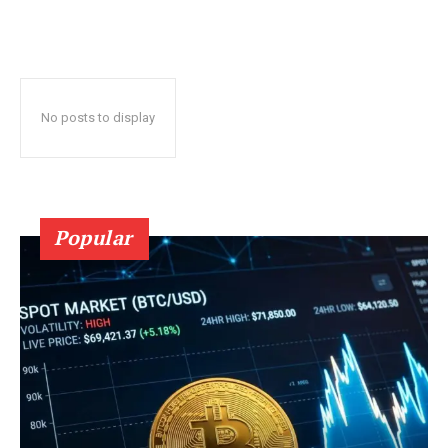
No posts to display
Popular