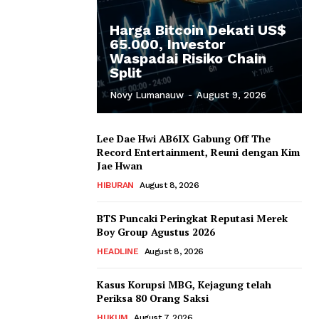
Harga Bitcoin Dekati US$
65.000, Investor
Waspadai Risiko Chain
Split
Novy Lumanauw
-
August 9, 2026
Lee Dae Hwi AB6IX Gabung Off The
Record Entertainment, Reuni dengan Kim
Jae Hwan
HIBURAN
August 8, 2026
BTS Puncaki Peringkat Reputasi Merek
Boy Group Agustus 2026
HEADLINE
August 8, 2026
Kasus Korupsi MBG, Kejagung telah
Periksa 80 Orang Saksi
HUKUM
August 7, 2026