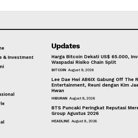
Updates
ne
Harga Bitcoin Dekati US$ 65.000, Inv
e & Investment
Waspadai Risiko Chain Split
mi
BITCOIN
August 9, 2026
Lee Dae Hwi AB6IX Gabung Off The 
Entertainment, Reuni dengan Kim Ja
Hwan
asional
HIBURAN
August 8, 2026
yle
BTS Puncaki Peringkat Reputasi Mer
Group Agustus 2026
al
HEADLINE
August 8, 2026