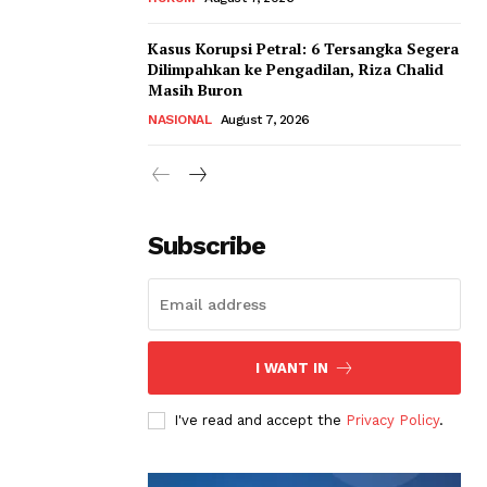
Kasus Korupsi Petral: 6 Tersangka Segera
Dilimpahkan ke Pengadilan, Riza Chalid
Masih Buron
NASIONAL
August 7, 2026
Subscribe
I WANT IN
I've read and accept the
Privacy Policy
.