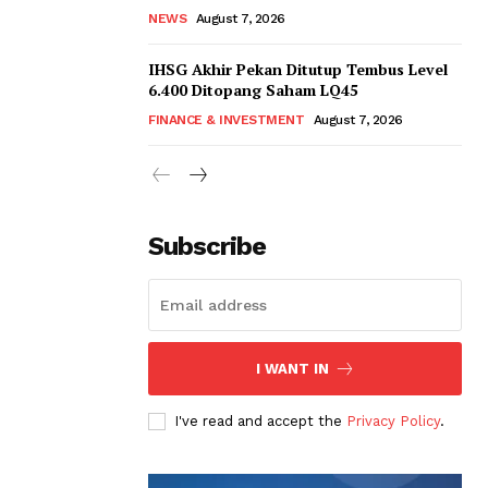
NEWS
August 7, 2026
IHSG Akhir Pekan Ditutup Tembus Level
6.400 Ditopang Saham LQ45
FINANCE & INVESTMENT
August 7, 2026
Subscribe
I WANT IN
I've read and accept the
Privacy Policy
.