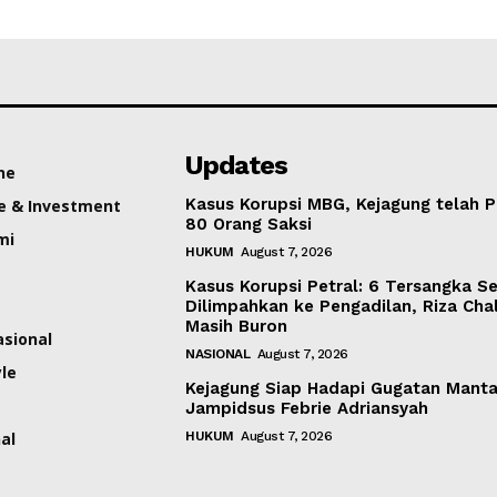
Updates
ne
Kasus Korupsi MBG, Kejagung telah P
e & Investment
80 Orang Saksi
mi
HUKUM
August 7, 2026
Kasus Korupsi Petral: 6 Tersangka S
Dilimpahkan ke Pengadilan, Riza Cha
Masih Buron
asional
NASIONAL
August 7, 2026
yle
Kejagung Siap Hadapi Gugatan Mant
Jampidsus Febrie Adriansyah
al
HUKUM
August 7, 2026