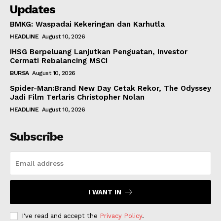
Updates
BMKG: Waspadai Kekeringan dan Karhutla
HEADLINE
August 10, 2026
IHSG Berpeluang Lanjutkan Penguatan, Investor
Cermati Rebalancing MSCI
BURSA
August 10, 2026
Spider-Man:Brand New Day Cetak Rekor, The Odyssey
Jadi Film Terlaris Christopher Nolan
HEADLINE
August 10, 2026
Subscribe
I WANT IN
I've read and accept the
Privacy Policy
.