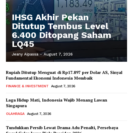
IHSG Akhir Pekan
Ditutup Tembus Level
6.400 Ditopang Saham
LQ45
Jeany Aipassa
-
August 7, 2026
Rupiah Ditutup Menguat di Rp17.897 per Dolar AS, Sinyal
Fundamental Ekonomi Indonesia Membaik
FINANCE & INVESTMENT
August 7, 2026
Laga Hidup Mati, Indonesia Wajib Menang Lawan
Singapura
OLAHRAGA
August 7, 2026
Tundukkan Persib Lewat Drama Adu Penalti, Persebaya