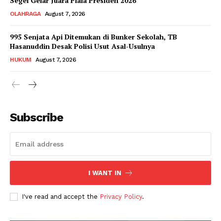
Segel Gelar Juara Piala Presiden 2026
OLAHRAGA
August 7, 2026
995 Senjata Api Ditemukan di Bunker Sekolah, TB
Hasanuddin Desak Polisi Usut Asal-Usulnya
HUKUM
August 7, 2026
Subscribe
I WANT IN
I've read and accept the
Privacy Policy
.