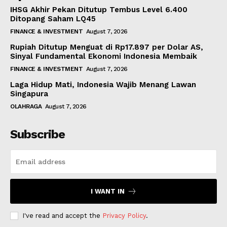
IHSG Akhir Pekan Ditutup Tembus Level 6.400
Ditopang Saham LQ45
FINANCE & INVESTMENT
August 7, 2026
Rupiah Ditutup Menguat di Rp17.897 per Dolar AS,
Sinyal Fundamental Ekonomi Indonesia Membaik
FINANCE & INVESTMENT
August 7, 2026
Laga Hidup Mati, Indonesia Wajib Menang Lawan
Singapura
OLAHRAGA
August 7, 2026
Subscribe
I WANT IN
I've read and accept the
Privacy Policy
.