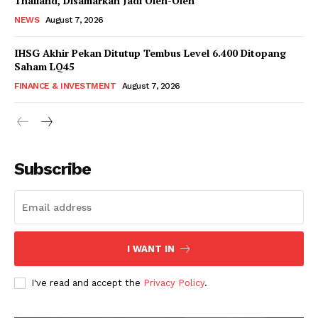
Thailand, Disamarkan Jadi Oleh-Oleh
NEWS
August 7, 2026
IHSG Akhir Pekan Ditutup Tembus Level 6.400 Ditopang
Saham LQ45
FINANCE & INVESTMENT
August 7, 2026
Subscribe
I WANT IN
I've read and accept the
Privacy Policy
.