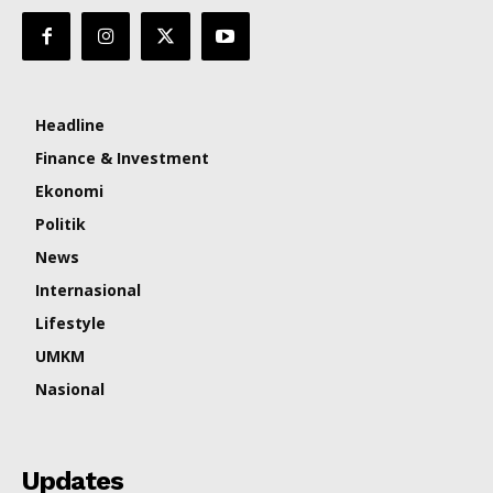
Headline
Finance & Investment
Ekonomi
Politik
News
Internasional
Lifestyle
UMKM
Nasional
Updates