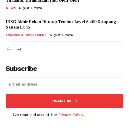
Thailand, Disamarkan Jadi Oleh-Oleh
NEWS
August 7, 2026
IHSG Akhir Pekan Ditutup Tembus Level 6.400 Ditopang
Saham LQ45
FINANCE & INVESTMENT
August 7, 2026
Subscribe
I WANT IN
I've read and accept the
Privacy Policy
.