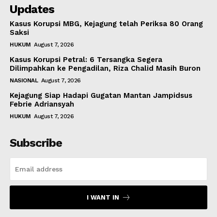
Updates
Kasus Korupsi MBG, Kejagung telah Periksa 80 Orang
Saksi
HUKUM
August 7, 2026
Kasus Korupsi Petral: 6 Tersangka Segera
Dilimpahkan ke Pengadilan, Riza Chalid Masih Buron
NASIONAL
August 7, 2026
Kejagung Siap Hadapi Gugatan Mantan Jampidsus
Febrie Adriansyah
HUKUM
August 7, 2026
Subscribe
I WANT IN