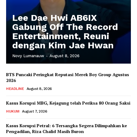
Lee Dae Hwi AB6IX
Gabung Off The Record
Entertainment, Reuni
dengan Kim Jae Hwan
Novy Lumanauw
-
August 8, 2026
BTS Puncaki Peringkat Reputasi Merek Boy Group Agustus
2026
HEADLINE
August 8, 2026
Kasus Korupsi MBG, Kejagung telah Periksa 80 Orang Saksi
HUKUM
August 7, 2026
Kasus Korupsi Petral: 6 Tersangka Segera Dilimpahkan ke
Pengadilan, Riza Chalid Masih Buron