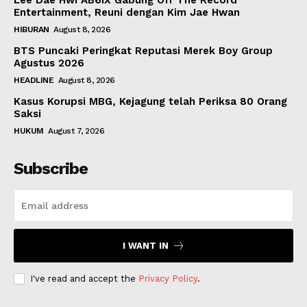
Lee Dae Hwi AB6IX Gabung Off The Record
Entertainment, Reuni dengan Kim Jae Hwan
HIBURAN
August 8, 2026
BTS Puncaki Peringkat Reputasi Merek Boy Group
Agustus 2026
HEADLINE
August 8, 2026
Kasus Korupsi MBG, Kejagung telah Periksa 80 Orang
Saksi
HUKUM
August 7, 2026
Subscribe
I WANT IN
I've read and accept the
Privacy Policy
.