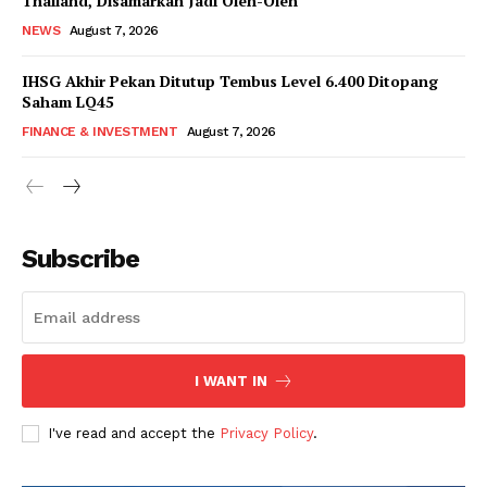
Thailand, Disamarkan Jadi Oleh-Oleh
NEWS
August 7, 2026
IHSG Akhir Pekan Ditutup Tembus Level 6.400 Ditopang
Saham LQ45
FINANCE & INVESTMENT
August 7, 2026
Subscribe
I WANT IN
I've read and accept the
Privacy Policy
.