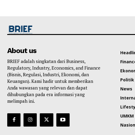
About us
Headli
BRIEF adalah singkatan dari Business,
Financ
Regulatory, Industry, Economics, and Finance
Ekono
(Bisnis, Regulasi, Industri, Ekonomi, dan
Politik
Keuangan). Kami hadir untuk memberikan
Anda wawasan yang relevan dan dapat
News
dihubungkan pada era informasi yang
Intern
melimpah ini.
Lifest
UMKM
Nasion