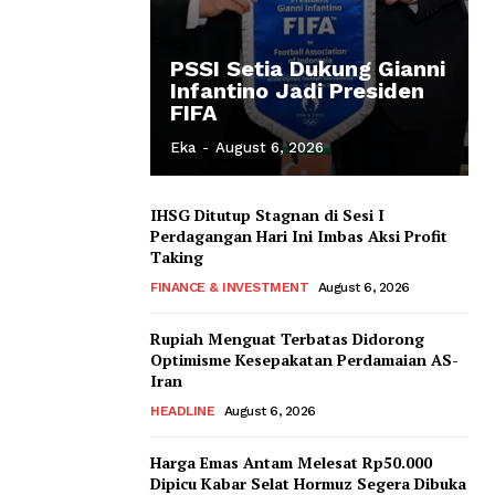
PSSI Setia Dukung Gianni
Infantino Jadi Presiden
FIFA
Eka
-
August 6, 2026
IHSG Ditutup Stagnan di Sesi I
Perdagangan Hari Ini Imbas Aksi Profit
Taking
FINANCE & INVESTMENT
August 6, 2026
Rupiah Menguat Terbatas Didorong
Optimisme Kesepakatan Perdamaian AS-
Iran
HEADLINE
August 6, 2026
Harga Emas Antam Melesat Rp50.000
Dipicu Kabar Selat Hormuz Segera Dibuka