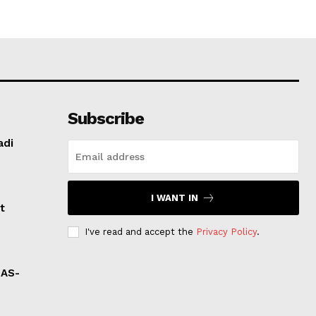
Subscribe
adi
I WANT IN
t
I've read and accept the
Privacy Policy
.
 AS-