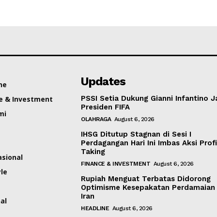
Updates
ne
PSSI Setia Dukung Gianni Infantino J
e & Investment
Presiden FIFA
mi
OLAHRAGA
August 6, 2026
IHSG Ditutup Stagnan di Sesi I
Perdagangan Hari Ini Imbas Aksi Profi
Taking
asional
FINANCE & INVESTMENT
August 6, 2026
yle
Rupiah Menguat Terbatas Didorong
Optimisme Kesepakatan Perdamaian
Iran
al
HEADLINE
August 6, 2026