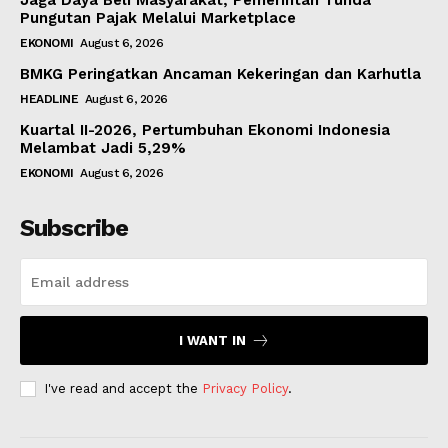
Jaga Daya Beli Masyarakat, Pemerintah Tunda
Pungutan Pajak Melalui Marketplace
EKONOMI
August 6, 2026
BMKG Peringatkan Ancaman Kekeringan dan Karhutla
HEADLINE
August 6, 2026
Kuartal II-2026, Pertumbuhan Ekonomi Indonesia
Melambat Jadi 5,29%
EKONOMI
August 6, 2026
Subscribe
I WANT IN
I've read and accept the
Privacy Policy
.