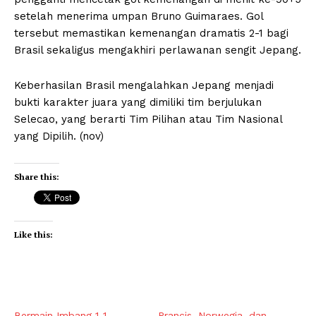
setelah menerima umpan Bruno Guimaraes. Gol
tersebut memastikan kemenangan dramatis 2-1 bagi
Brasil sekaligus mengakhiri perlawanan sengit Jepang.
Keberhasilan Brasil mengalahkan Jepang menjadi
bukti karakter juara yang dimiliki tim berjulukan
Selecao, yang berarti Tim Pilihan atau Tim Nasional
yang Dipilih. (nov)
Share this:
Like this:
Bermain Imbang 1-1,
Prancis, Norwegia, dan