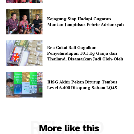
Kejagung Siap Hadapi Gugatan
Mantan Jampidsus Febrie Adriansyah
Bea Cukai Bali Gagalkan
Penyelundupan 10,1 Kg Ganja dari
Thailand, Disamarkan Jadi Oleh-Oleh
IHSG Akhir Pekan Ditutup Tembus
Level 6.400 Ditopang Saham LQ45
RELATED
More like this