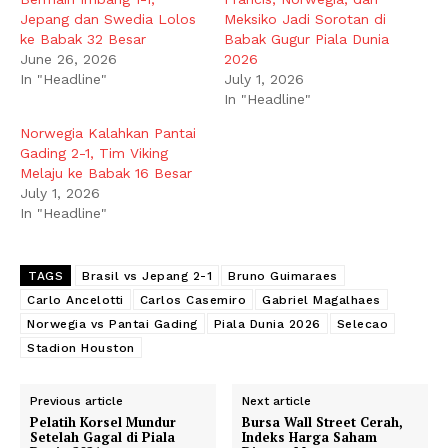
Jepang dan Swedia Lolos
Meksiko Jadi Sorotan di
ke Babak 32 Besar
Babak Gugur Piala Dunia
June 26, 2026
2026
In "Headline"
July 1, 2026
In "Headline"
Norwegia Kalahkan Pantai
Gading 2-1, Tim Viking
Melaju ke Babak 16 Besar
July 1, 2026
In "Headline"
TAGS
Brasil vs Jepang 2-1
Bruno Guimaraes
Carlo Ancelotti
Carlos Casemiro
Gabriel Magalhaes
Norwegia vs Pantai Gading
Piala Dunia 2026
Selecao
Stadion Houston
Previous article
Next article
Pelatih Korsel Mundur
Bursa Wall Street Cerah,
Setelah Gagal di Piala
Indeks Harga Saham