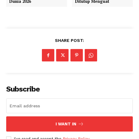
Dunia 2026
Ditutup Menguat
SHARE POST:
Subscribe
I WANT IN
I've read and accept the
Privacy Policy
.