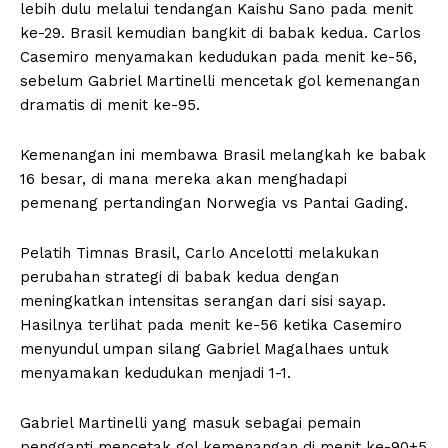
lebih dulu melalui tendangan Kaishu Sano pada menit
ke-29. Brasil kemudian bangkit di babak kedua. Carlos
Casemiro menyamakan kedudukan pada menit ke-56,
sebelum Gabriel Martinelli mencetak gol kemenangan
dramatis di menit ke-95.
Kemenangan ini membawa Brasil melangkah ke babak
16 besar, di mana mereka akan menghadapi
pemenang pertandingan Norwegia vs Pantai Gading.
Pelatih Timnas Brasil, Carlo Ancelotti melakukan
perubahan strategi di babak kedua dengan
meningkatkan intensitas serangan dari sisi sayap.
Hasilnya terlihat pada menit ke-56 ketika Casemiro
menyundul umpan silang Gabriel Magalhaes untuk
menyamakan kedudukan menjadi 1-1.
Gabriel Martinelli yang masuk sebagai pemain
pengganti mencetak gol kemenangan di menit ke-90+5