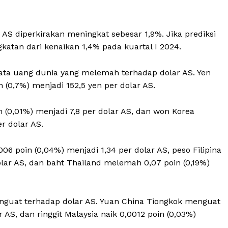
 diperkirakan meningkat sebesar 1,9%. Jika prediksi
katan dari kenaikan 1,4% pada kuartal I 2024.
mata uang dunia yang melemah terhadap dolar AS. Yen
 (0,7%) menjadi 152,5 yen per dolar AS.
(0,01%) menjadi 7,8 per dolar AS, dan won Korea
r dolar AS.
6 poin (0,04%) menjadi 1,34 per dolar AS, peso Filipina
dolar AS, dan baht Thailand melemah 0,07 poin (0,19%)
enguat terhadap dolar AS. Yuan China Tiongkok menguat
 AS, dan ringgit Malaysia naik 0,0012 poin (0,03%)