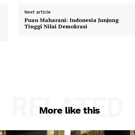
Next article
Puan Maharani: Indonesia Junjung
Tinggi Nilai Demokrasi
RELATED
More like this