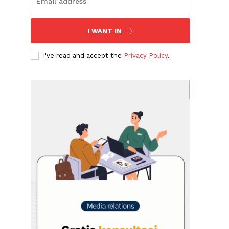
I WANT IN
I've read and accept the
Privacy Policy
.