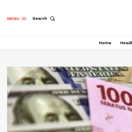
Search
MENU
Home
Headl