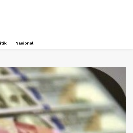
itik
Nasional