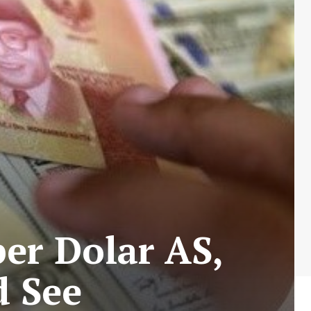
er Dolar AS,
d See