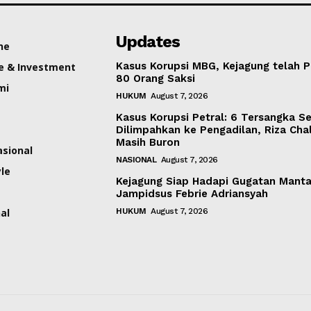
Updates
ne
Kasus Korupsi MBG, Kejagung telah P
e & Investment
80 Orang Saksi
mi
HUKUM
August 7, 2026
Kasus Korupsi Petral: 6 Tersangka S
Dilimpahkan ke Pengadilan, Riza Cha
Masih Buron
asional
NASIONAL
August 7, 2026
yle
Kejagung Siap Hadapi Gugatan Mant
Jampidsus Febrie Adriansyah
al
HUKUM
August 7, 2026