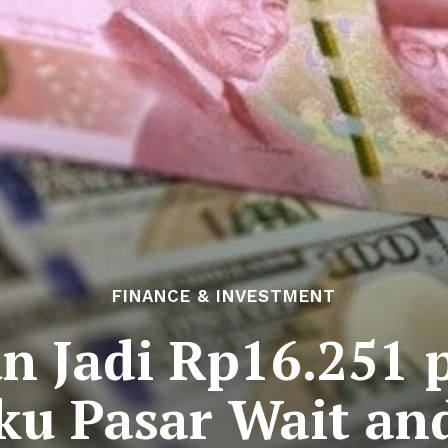
FINANCE & INVESTMENT
n Jadi Rp16.251 p
ku Pasar Wait an