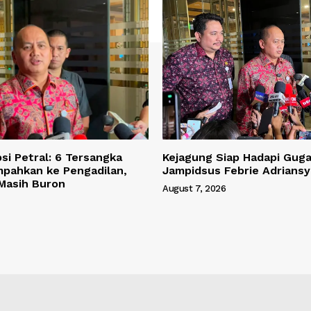
si Petral: 6 Tersangka
Kejagung Siap Hadapi Gug
mpahkan ke Pengadilan,
Jampidsus Febrie Adrians
 Masih Buron
August 7, 2026