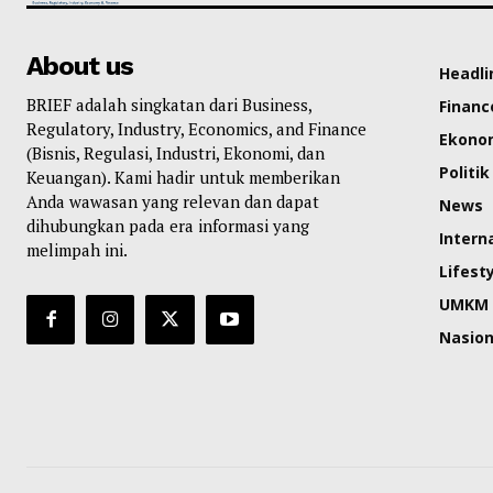
About us
Headli
BRIEF adalah singkatan dari Business,
Financ
Regulatory, Industry, Economics, and Finance
Ekono
(Bisnis, Regulasi, Industri, Ekonomi, dan
Politik
Keuangan). Kami hadir untuk memberikan
Anda wawasan yang relevan dan dapat
News
dihubungkan pada era informasi yang
Intern
melimpah ini.
Lifest
UMKM
Nasion