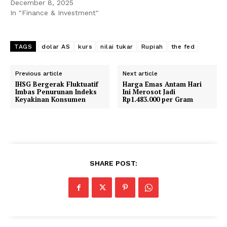
December 8, 2025
In "Finance & Investment"
TAGS
dolar AS
kurs
nilai tukar
Rupiah
the fed
Previous article
Next article
IHSG Bergerak Fluktuatif
Harga Emas Antam Hari
Imbas Penurunan Indeks
Ini Merosot Jadi
Keyakinan Konsumen
Rp1.483.000 per Gram
SHARE POST: