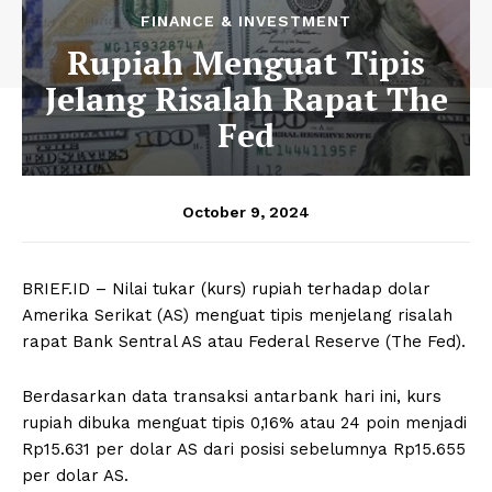
FINANCE & INVESTMENT
Rupiah Menguat Tipis
Jelang Risalah Rapat The
Fed
October 9, 2024
BRIEF.ID – Nilai tukar (kurs) rupiah terhadap dolar
Amerika Serikat (AS) menguat tipis menjelang risalah
rapat Bank Sentral AS atau Federal Reserve (The Fed).
Berdasarkan data transaksi antarbank hari ini, kurs
rupiah dibuka menguat tipis 0,16% atau 24 poin menjadi
Rp15.631 per dolar AS dari posisi sebelumnya Rp15.655
per dolar AS.