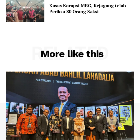
Kasus Korupsi MBG, Kejagung telah
Periksa 80 Orang Saksi
RELATED
More like this