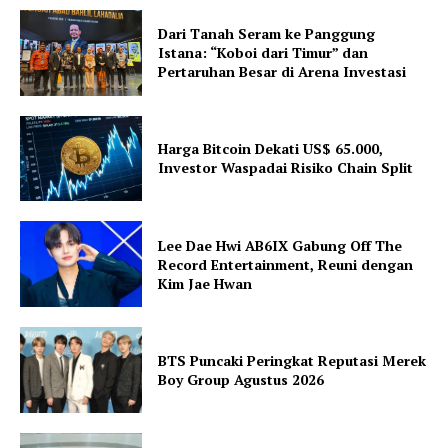
Dari Tanah Seram ke Panggung
Istana: “Koboi dari Timur” dan
Pertaruhan Besar di Arena Investasi
Harga Bitcoin Dekati US$ 65.000,
Investor Waspadai Risiko Chain Split
Lee Dae Hwi AB6IX Gabung Off The
Record Entertainment, Reuni dengan
Kim Jae Hwan
BTS Puncaki Peringkat Reputasi Merek
Boy Group Agustus 2026