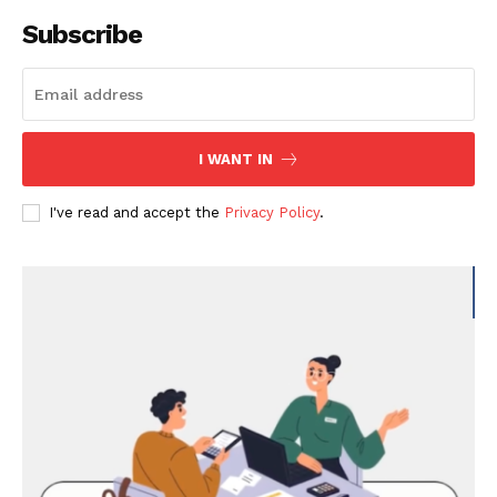
Subscribe
I WANT IN
I've read and accept the
Privacy Policy
.