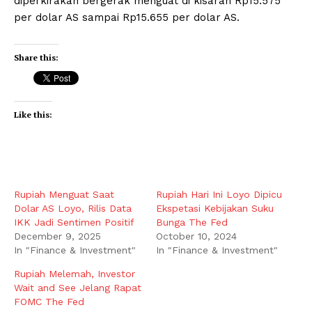
diperkirakan bergerak menguat di kisaran Rp15.575
per dolar AS sampai Rp15.655 per dolar AS.
Share this:
Like this:
Rupiah Menguat Saat
Rupiah Hari Ini Loyo Dipicu
Dolar AS Loyo, Rilis Data
Ekspetasi Kebijakan Suku
IKK Jadi Sentimen Positif
Bunga The Fed
December 9, 2025
October 10, 2024
In "Finance & Investment"
In "Finance & Investment"
Rupiah Melemah, Investor
Wait and See Jelang Rapat
FOMC The Fed