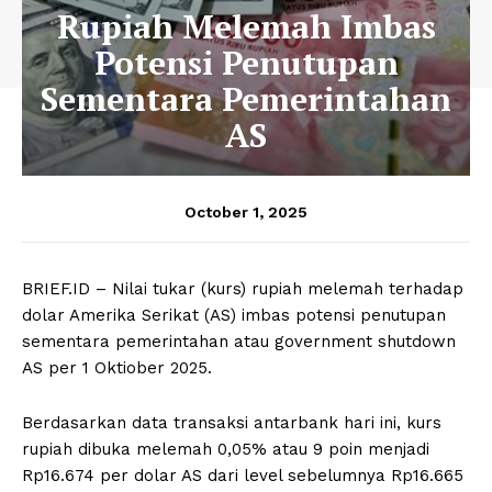
Rupiah Melemah Imbas
Potensi Penutupan
Sementara Pemerintahan
AS
October 1, 2025
BRIEF.ID – Nilai tukar (kurs) rupiah melemah terhadap
dolar Amerika Serikat (AS) imbas potensi penutupan
sementara pemerintahan atau government shutdown
AS per 1 Oktiober 2025.
Berdasarkan data transaksi antarbank hari ini, kurs
rupiah dibuka melemah 0,05% atau 9 poin menjadi
Rp16.674 per dolar AS dari level sebelumnya Rp16.665