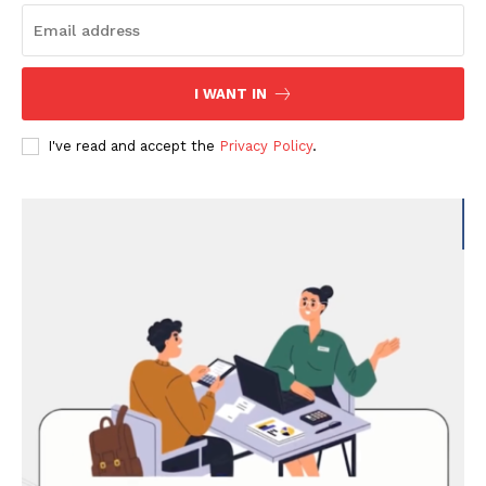
I WANT IN
I've read and accept the
Privacy Policy
.