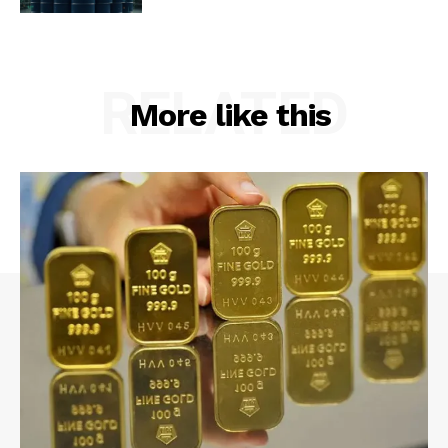
RELATED
More like this