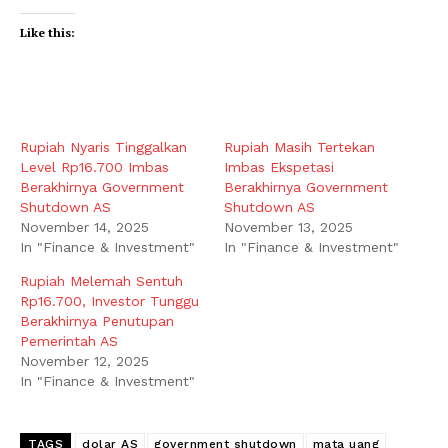
Like this:
Rupiah Nyaris Tinggalkan
Rupiah Masih Tertekan
Level Rp16.700 Imbas
Imbas Ekspetasi
Berakhirnya Government
Berakhirnya Government
Shutdown AS
Shutdown AS
November 14, 2025
November 13, 2025
In "Finance & Investment"
In "Finance & Investment"
Rupiah Melemah Sentuh
Rp16.700, Investor Tunggu
Berakhirnya Penutupan
Pemerintah AS
November 12, 2025
In "Finance & Investment"
TAGS
dolar AS
government shutdown
mata uang