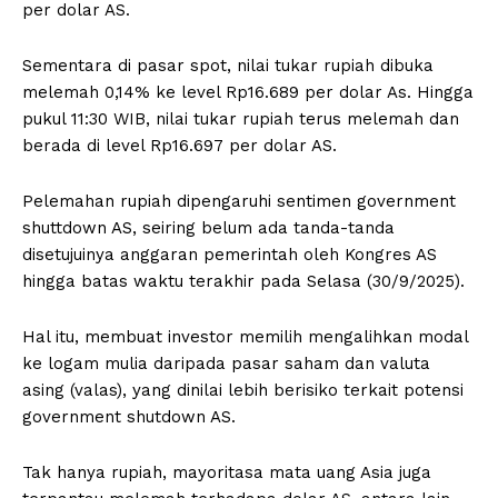
per dolar AS.
Sementara di pasar spot, nilai tukar rupiah dibuka
melemah 0,14% ke level Rp16.689 per dolar As. Hingga
pukul 11:30 WIB, nilai tukar rupiah terus melemah dan
berada di level Rp16.697 per dolar AS.
Pelemahan rupiah dipengaruhi sentimen government
shuttdown AS, seiring belum ada tanda-tanda
disetujuinya anggaran pemerintah oleh Kongres AS
hingga batas waktu terakhir pada Selasa (30/9/2025).
Hal itu, membuat investor memilih mengalihkan modal
ke logam mulia daripada pasar saham dan valuta
asing (valas), yang dinilai lebih berisiko terkait potensi
government shutdown AS.
Tak hanya rupiah, mayoritasa mata uang Asia juga