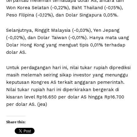
terpantau melemah terhadapa dolar AS, antara lain
Won Korea Selatan (-0,22%), Baht Thailand (-0,15%),
Peso Filipina (-0,12%), dan Dolar Singapura 0,05%.
Selanjutnya, Ringgit Malaysia (-0,03%), Yen Jepang
(-0,02%), dan Dolar Taiwan (-0,01%). Hanya mata uang
Dolar Hong Kong yang menguat tipis 0,01% terhadap
dolar AS.
Untuk perdagangan hari ini, nilai tukar rupiah diprediksi
masih melemah seiring sikap investor yang menunggu
keputusan Kongres AS terkait anggaran pemerintah.
Nilai tukar rupiah hari ini diperkirakan bergerak di
kisaran level Rp16.650 per dolar AS hingga Rp16.700
per dolar AS. (jea)
Share this: