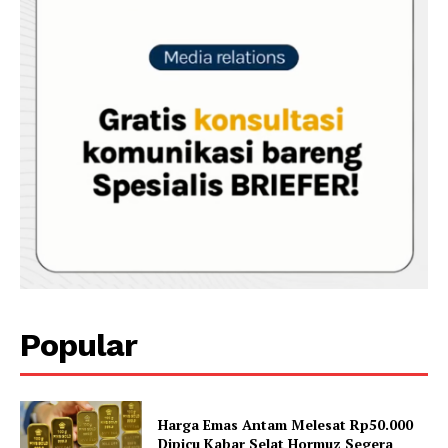
Popular
Harga Emas Antam Melesat Rp50.000
Dipicu Kabar Selat Hormuz Segera