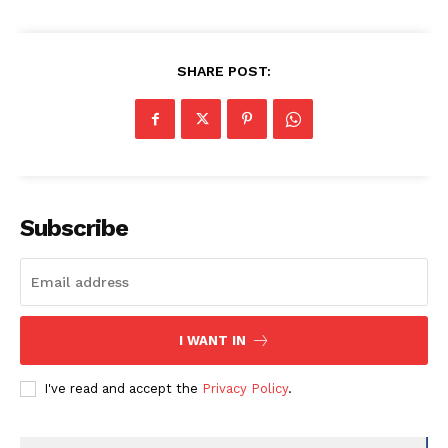
SHARE POST:
Subscribe
I WANT IN
I've read and accept the
Privacy Policy
.