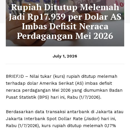
Rupiah Ditutup Melemah
Jadi Rp17.939 per Dolar AS
Imbas Defisit Neraca
Perdagangan Mei 2026
July 1, 2026
BRIEF.ID – Nilai tukar (kurs) rupiah ditutup melemah
terhadap dolar Amerika Serikat (AS) imbas defisit
neraca perdagangan Mei 2026 yang diumumkan Badan
Pusat Statistik (BPS) hari ini, Rabu (1/7/2026).
Berdasarkan data transaksi antarbank di Jakarta atau
Jakarta Interbank Spot Dollar Rate (Jisdor) hari ini,
Rabu (1/7/2026), kurs rupiah ditutup melemah 0,17%