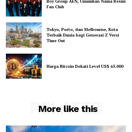
Boy Group AEN, Umumkan Nama Resmi
Fan Club
Tokyo, Porto, dan Melbourne, Kota
Terbaik Dunia bagi Generasi Z Versi
Time Out
Harga Bitcoin Dekati Level US$ 65.000
RELATED
More like this