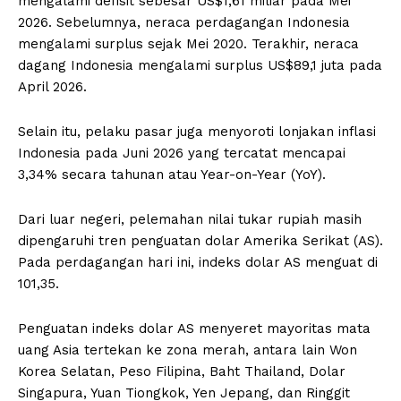
mengalami defisit sebesar US$1,61 miliar pada Mei
2026. Sebelumnya, neraca perdagangan Indonesia
mengalami surplus sejak Mei 2020. Terakhir, neraca
dagang Indonesia mengalami surplus US$89,1 juta pada
April 2026.
Selain itu, pelaku pasar juga menyoroti lonjakan inflasi
Indonesia pada Juni 2026 yang tercatat mencapai
3,34% secara tahunan atau Year-on-Year (YoY).
Dari luar negeri, pelemahan nilai tukar rupiah masih
dipengaruhi tren penguatan dolar Amerika Serikat (AS).
Pada perdagangan hari ini, indeks dolar AS menguat di
101,35.
Penguatan indeks dolar AS menyeret mayoritas mata
uang Asia tertekan ke zona merah, antara lain Won
Korea Selatan, Peso Filipina, Baht Thailand, Dolar
Singapura, Yuan Tiongkok, Yen Jepang, dan Ringgit