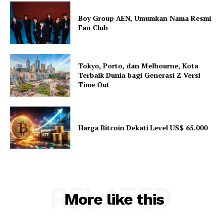
Boy Group AEN, Umumkan Nama Resmi
Fan Club
Tokyo, Porto, dan Melbourne, Kota
Terbaik Dunia bagi Generasi Z Versi
Time Out
Harga Bitcoin Dekati Level US$ 65.000
RELATED
More like this