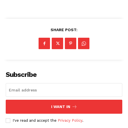
SHARE POST:
Subscribe
I WANT IN
I've read and accept the
Privacy Policy
.