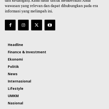
dan Keuangan). Kami hadir untuk memberikan Anda
wawasan yang relevan dan dapat dihubungkan pada era
informasi yang melimpah ini.
Headline
Finance & Investment
Ekonomi
Politik
News
Internasional
Lifestyle
UMKM
Nasional