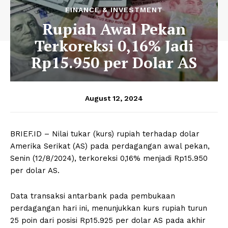
FINANCE & INVESTMENT
Rupiah Awal Pekan
Terkoreksi 0,16% Jadi
Rp15.950 per Dolar AS
August 12, 2024
BRIEF.ID – Nilai tukar (kurs) rupiah terhadap dolar
Amerika Serikat (AS) pada perdagangan awal pekan,
Senin (12/8/2024), terkoreksi 0,16% menjadi Rp15.950
per dolar AS.
Data transaksi antarbank pada pembukaan
perdagangan hari ini, menunjukkan kurs rupiah turun
25 poin dari posisi Rp15.925 per dolar AS pada akhir