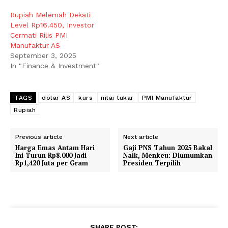
Rupiah Melemah Dekati
Level Rp16.450, Investor
Cermati Rilis PMI
Manufaktur AS
September 3, 2025
In "Finance & Investment"
TAGS
dolar AS
kurs
nilai tukar
PMI Manufaktur
Rupiah
Previous article
Next article
Harga Emas Antam Hari
Gaji PNS Tahun 2025 Bakal
Ini Turun Rp8.000 Jadi
Naik, Menkeu: Diumumkan
Rp1,420 Juta per Gram
Presiden Terpilih
SHARE POST: