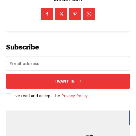
Subscribe
I WANT IN
I've read and accept the
Privacy Policy
.