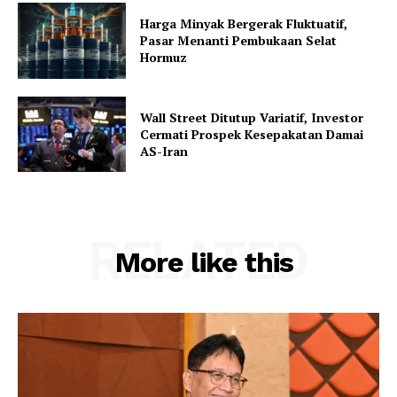
Harga Minyak Bergerak Fluktuatif,
Pasar Menanti Pembukaan Selat
Hormuz
Wall Street Ditutup Variatif, Investor
Cermati Prospek Kesepakatan Damai
AS-Iran
RELATED
More like this