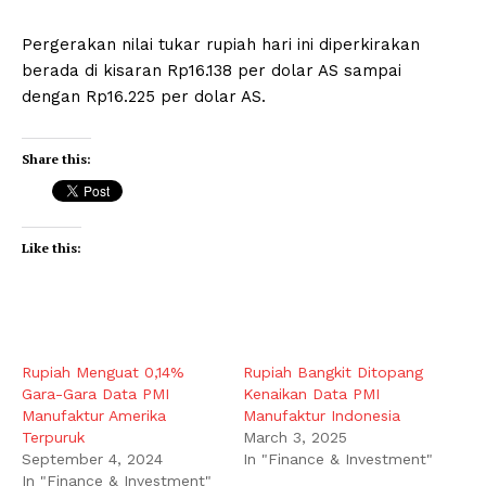
Pergerakan nilai tukar rupiah hari ini diperkirakan
berada di kisaran Rp16.138 per dolar AS sampai
dengan Rp16.225 per dolar AS.
Share this:
Like this:
Rupiah Menguat 0,14%
Rupiah Bangkit Ditopang
Gara-Gara Data PMI
Kenaikan Data PMI
Manufaktur Amerika
Manufaktur Indonesia
Terpuruk
March 3, 2025
September 4, 2024
In "Finance & Investment"
In "Finance & Investment"