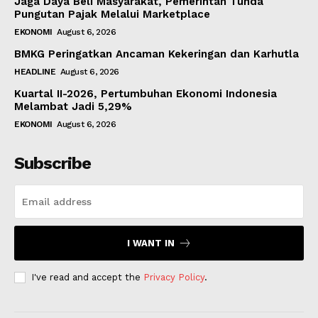
Jaga Daya Beli Masyarakat, Pemerintah Tunda
Pungutan Pajak Melalui Marketplace
EKONOMI
August 6, 2026
BMKG Peringatkan Ancaman Kekeringan dan Karhutla
HEADLINE
August 6, 2026
Kuartal II-2026, Pertumbuhan Ekonomi Indonesia
Melambat Jadi 5,29%
EKONOMI
August 6, 2026
Subscribe
I WANT IN
I've read and accept the
Privacy Policy
.