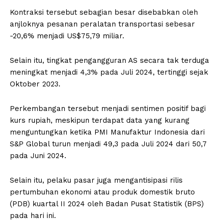
Kontraksi tersebut sebagian besar disebabkan oleh
anjloknya pesanan peralatan transportasi sebesar
-20,6% menjadi US$75,79 miliar.
Selain itu, tingkat pengangguran AS secara tak terduga
meningkat menjadi 4,3% pada Juli 2024, tertinggi sejak
Oktober 2023.
Perkembangan tersebut menjadi sentimen positif bagi
kurs rupiah, meskipun terdapat data yang kurang
menguntungkan ketika PMI Manufaktur Indonesia dari
S&P Global turun menjadi 49,3 pada Juli 2024 dari 50,7
pada Juni 2024.
Selain itu, pelaku pasar juga mengantisipasi rilis
pertumbuhan ekonomi atau produk domestik bruto
(PDB) kuartal II 2024 oleh Badan Pusat Statistik (BPS)
pada hari ini.