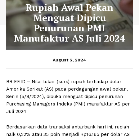
Rupiah Awal Pekan
Menguat Dipicu
Penurunan PMI
Manufaktur AS Juli 2024
August 5, 2024
BRIEF.ID – Nilai tukar (kurs) rupiah terhadap dolar
Amerika Serikat (AS) pada perdagangan awal pekan,
Senin (5/8/2024), dibuka menguat dipicu penurunan
Purchasing Managers Indeks (PMI) manufaktur AS per
Juli 2024.
Berdasarkan data transaksi antarbank hari ini, rupiah
naik 0,22% atau 35 poin menjadi Rp16.165 per dolar AS