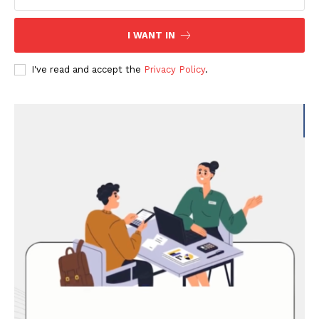
I WANT IN
I've read and accept the
Privacy Policy
.