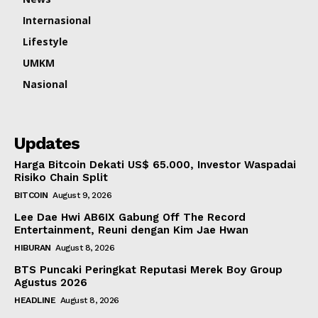
Internasional
Lifestyle
UMKM
Nasional
Updates
Harga Bitcoin Dekati US$ 65.000, Investor Waspadai
Risiko Chain Split
BITCOIN
August 9, 2026
Lee Dae Hwi AB6IX Gabung Off The Record
Entertainment, Reuni dengan Kim Jae Hwan
HIBURAN
August 8, 2026
BTS Puncaki Peringkat Reputasi Merek Boy Group
Agustus 2026
HEADLINE
August 8, 2026