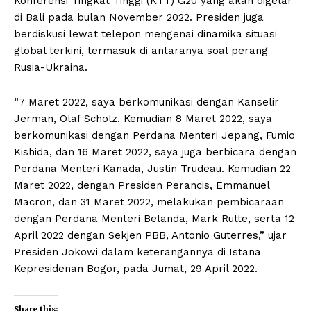
Konferensi Tingkat Tinggi (KTT) G20 yang akan digelar
di Bali pada bulan November 2022. Presiden juga
berdiskusi lewat telepon mengenai dinamika situasi
global terkini, termasuk di antaranya soal perang
Rusia-Ukraina.
“7 Maret 2022, saya berkomunikasi dengan Kanselir
Jerman, Olaf Scholz. Kemudian 8 Maret 2022, saya
berkomunikasi dengan Perdana Menteri Jepang, Fumio
Kishida, dan 16 Maret 2022, saya juga berbicara dengan
Perdana Menteri Kanada, Justin Trudeau. Kemudian 22
Maret 2022, dengan Presiden Perancis, Emmanuel
Macron, dan 31 Maret 2022, melakukan pembicaraan
dengan Perdana Menteri Belanda, Mark Rutte, serta 12
April 2022 dengan Sekjen PBB, Antonio Guterres,” ujar
Presiden Jokowi dalam keterangannya di Istana
Kepresidenan Bogor, pada Jumat, 29 April 2022.
Share this: