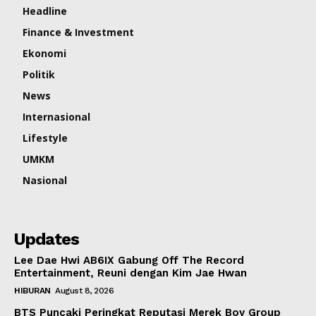
Headline
Finance & Investment
Ekonomi
Politik
News
Internasional
Lifestyle
UMKM
Nasional
Updates
Lee Dae Hwi AB6IX Gabung Off The Record
Entertainment, Reuni dengan Kim Jae Hwan
HIBURAN
August 8, 2026
BTS Puncaki Peringkat Reputasi Merek Boy Group