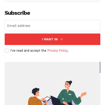
Subscribe
I WANT IN
I've read and accept the
Privacy Policy
.