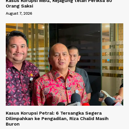
Kasus Korupsi MBG, Kejagung telah Periksa 80
Orang Saksi
August 7, 2026
Kasus Korupsi Petral: 6 Tersangka Segera
Dilimpahkan ke Pengadilan, Riza Chalid Masih
Buron