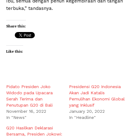
Ibu, semua dengan penuh kegembiraan dan tangan
terbuka,” tandasnya.
Share this:
Like this:
Pidato Presiden Joko
Presidensi G20 Indonesia
Widodo pada Upacara
Akan Jadi Katalis
Serah Terima dan
Pemulihan Ekonomi Global
Penutupan G20 di Bali
yang Inklusif
November 16, 2022
January 20, 2022
In "News"
In "Headline"
G20 Hasilkan Deklarasi
Bersama, Presiden Jokowi: