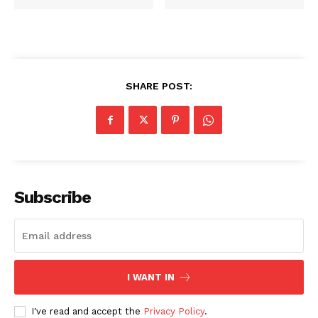
SHARE POST:
Subscribe
I WANT IN
I've read and accept the
Privacy Policy
.