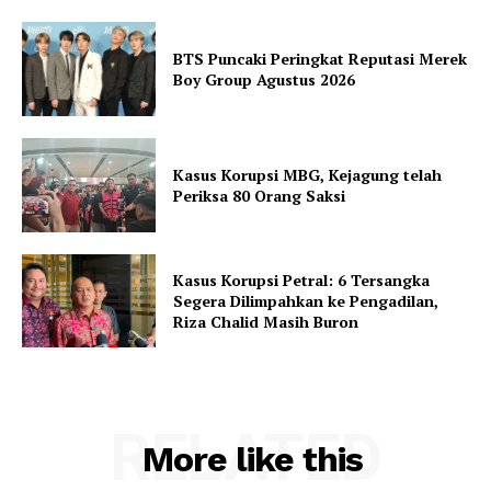
BTS Puncaki Peringkat Reputasi Merek
Boy Group Agustus 2026
Kasus Korupsi MBG, Kejagung telah
Periksa 80 Orang Saksi
Kasus Korupsi Petral: 6 Tersangka
Segera Dilimpahkan ke Pengadilan,
Riza Chalid Masih Buron
RELATED
More like this