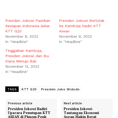
Presiden Jokowi Pastikan
Presiden Jokowi Bertolak
Kesiapan Indonesia Gelar
Ke Kamboja Hadiri KTT
KTT G20
Asean
November 8, 2022
November 9, 2022
In "Headline"
In "Headline"
Tinggalkan Kamboja,
Presiden Jokowi dan Ibu
Iriana Menuju Bali
November 13, 2022
In "Headline"
TAGS
KTT G20
Presiden Joko Widodo
Previous article
Next article
Presiden Jokowi Hadiri
Presiden Jokowi:
Upacara Penutupan KTT
Tantangan Ekonomi
ASEAN di Phnom Penh
Asean Makin Berat