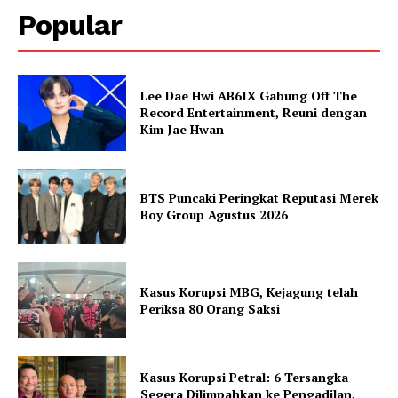
Popular
Lee Dae Hwi AB6IX Gabung Off The
Record Entertainment, Reuni dengan
Kim Jae Hwan
BTS Puncaki Peringkat Reputasi Merek
Boy Group Agustus 2026
Kasus Korupsi MBG, Kejagung telah
Periksa 80 Orang Saksi
Kasus Korupsi Petral: 6 Tersangka
Segera Dilimpahkan ke Pengadilan,