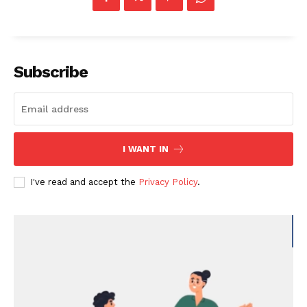
Subscribe
I WANT IN
I've read and accept the
Privacy Policy
.