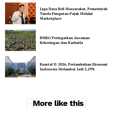
Jaga Daya Beli Masyarakat, Pemerintah
Tunda Pungutan Pajak Melalui
Marketplace
BMKG Peringatkan Ancaman
Kekeringan dan Karhutla
Kuartal II-2026, Pertumbuhan Ekonomi
Indonesia Melambat Jadi 5,29%
RELATED
More like this