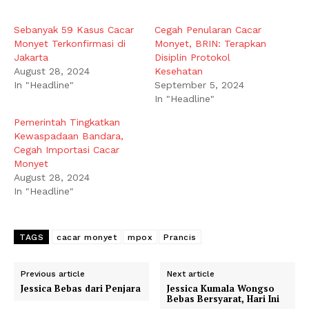
Sebanyak 59 Kasus Cacar
Cegah Penularan Cacar
Monyet Terkonfirmasi di
Monyet, BRIN: Terapkan
Jakarta
Disiplin Protokol
August 28, 2024
Kesehatan
In "Headline"
September 5, 2024
In "Headline"
Pemerintah Tingkatkan
Kewaspadaan Bandara,
Cegah Importasi Cacar
Monyet
August 28, 2024
In "Headline"
TAGS
cacar monyet
mpox
Prancis
Previous article
Next article
Jessica Bebas dari Penjara
Jessica Kumala Wongso
Bebas Bersyarat, Hari Ini