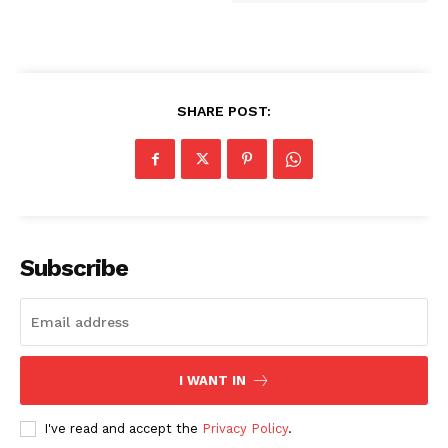
SHARE POST:
Subscribe
I WANT IN
I've read and accept the
Privacy Policy
.