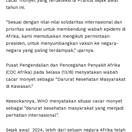
cacar monyet yang terdeteksi di Prancis sejak awal
tahun ini.
“Sesuai dengan nilai-nilai solidaritas internasional dan
prioritas sanitasi untuk membendung wabah epidemi di
Afrika, kami memutuskan mengikuti permintaan
presiden, untuk menyumbangkan vaksin ke negara-
negara yang paling terdampak,” ujarnya.
Pusat Pengendalian dan Pencegahan Penyakit Afrika
(CDC Afrika) pada Selasa (13/8) menyatakan wabah
cacar monyet sebagai “Darurat Kesehatan Masyarakat
di Kawasan.”
Keesokannya, WHO menyatakan situasi cacar monyet
sebagai “darurat kesehatan masyarakat yang menjadi
perhatian internasional”.
Sejak awal 2024, lebih dari selusin negara Afrika telah