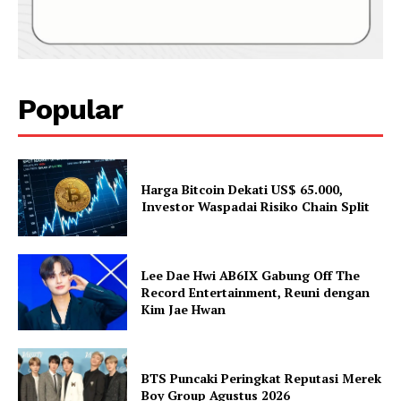
Popular
Harga Bitcoin Dekati US$ 65.000,
Investor Waspadai Risiko Chain Split
Lee Dae Hwi AB6IX Gabung Off The
Record Entertainment, Reuni dengan
Kim Jae Hwan
BTS Puncaki Peringkat Reputasi Merek
Boy Group Agustus 2026