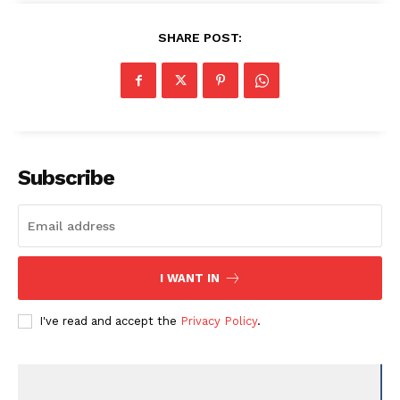
SHARE POST:
Subscribe
I WANT IN
I've read and accept the
Privacy Policy
.