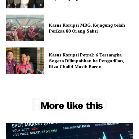
Kasus Korupsi MBG, Kejagung telah
Periksa 80 Orang Saksi
Kasus Korupsi Petral: 6 Tersangka
Segera Dilimpahkan ke Pengadilan,
Riza Chalid Masih Buron
RELATED
More like this