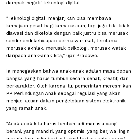
dampak negatif teknologi digital.
“Teknologi digital menjanjikan bisa membawa
kemajuan pesat bagi kemanusiaan, tapi juga bila tidak
diawasi dan dikelola dengan baik justru bisa merusak
sendi-sendi kehidupan bermasyarakat, terutama
merusak akhlak, merusak psikologi, merusak watak
daripada anak-anak kita,” ujar Prabowo.
Ia menegaskan bahwa anak-anak adalah masa depan
bangsa yang harus tumbuh secara sehat, kreatif, dan
berkarakter. Oleh karena itu, pemerintah meresmikan
PP Perlindungan Anak sebagai regulasi yang akan
menjadi acuan dalam pengelolaan sistem elektronik
yang ramah anak.
“Anak-anak kita harus tumbuh jadi manusia yang
berani, yang mandiri, yang optimis, yang berjiwa, ingin
meraih ilmu, ingin berbuat yang terbaik untuk orang