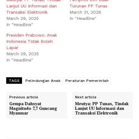
Lanjut UU Informasi dan
Turunan PP Tunas
Transaksi Elektronik
March 31, 2026
March 29, 2025
In "Headline"
In "Headline"
Presiden Prabowo: Anak
Indonesia Tidak Boleh
Lapar
March 29, 2025
In "Headline"
TAGS
Pelindungan Anak
Peraturan Pemerintah
Previous article
Next article
Gempa Dahsyat
Meutya: PP Tunas, Tindak
Magnitudo 7,7 Guncang
Lanjut UU Informasi dan
Myanmar
Transaksi Elektronik