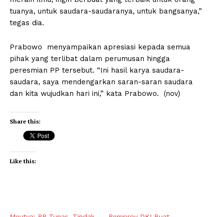
tuanya, untuk saudara-saudaranya, untuk bangsanya,”
tegas dia.
Prabowo menyampaikan apresiasi kepada semua
pihak yang terlibat dalam perumusan hingga
peresmian PP tersebut. “Ini hasil karya saudara-
saudara, saya mendengarkan saran-saran saudara
dan kita wujudkan hari ini,” kata Prabowo. (nov)
Share this:
Like this:
Meutya: PP Tunas, Tindak
Pemprov DKI Buat