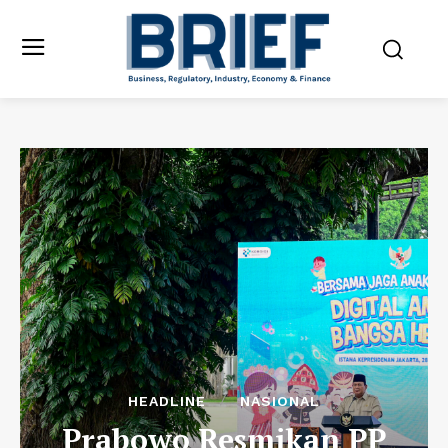
HEADLINE
NASIONAL
Prabowo Resmikan PP