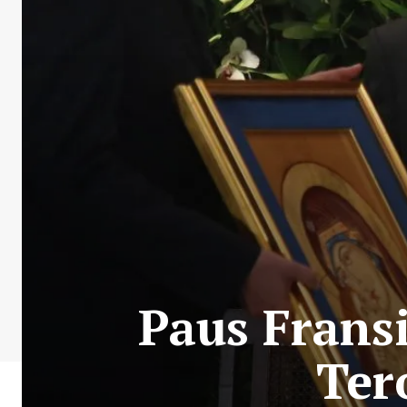
Paus Frans
Ter