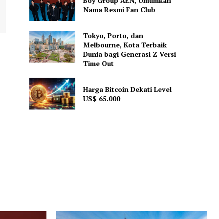
Boy Group AEN, Umumkan
Nama Resmi Fan Club
Tokyo, Porto, dan
Melbourne, Kota Terbaik
Dunia bagi Generasi Z Versi
Time Out
Harga Bitcoin Dekati Level
US$ 65.000