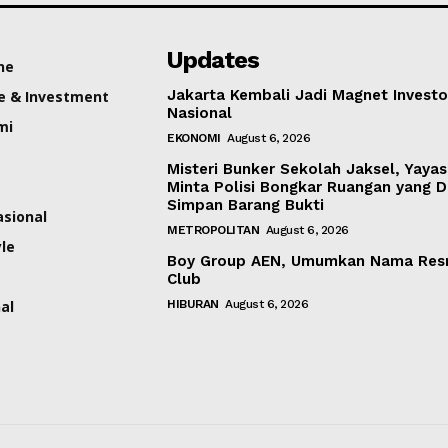
Updates
ne
Jakarta Kembali Jadi Magnet Investo
e & Investment
Nasional
mi
EKONOMI
August 6, 2026
Misteri Bunker Sekolah Jaksel, Yaya
Minta Polisi Bongkar Ruangan yang 
Simpan Barang Bukti
asional
METROPOLITAN
August 6, 2026
yle
Boy Group AEN, Umumkan Nama Res
Club
al
HIBURAN
August 6, 2026