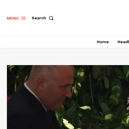
Search
MENU
Home
Headl