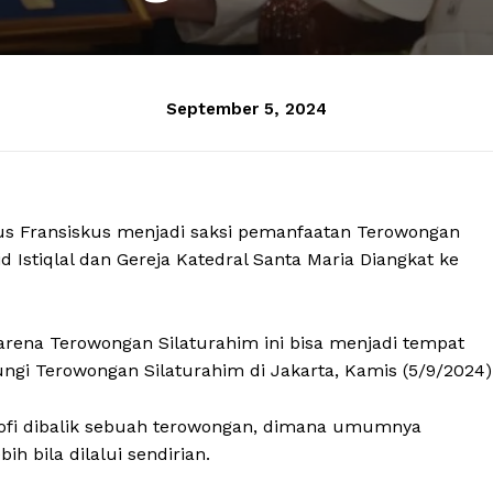
September 5, 2024
aus Fransiskus menjadi saksi pemanfaatan Terowongan
Istiqlal dan Gereja Katedral Santa Maria Diangkat ke
arena Terowongan Silaturahim ini bisa menjadi tempat
ngi Terowongan Silaturahim di Jakarta, Kamis (5/9/2024)
sofi dibalik sebuah terowongan, dimana umumnya
h bila dilalui sendirian.