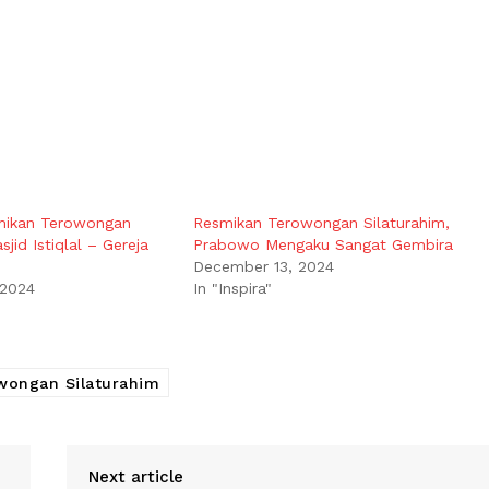
ikan Terowongan
Resmikan Terowongan Silaturahim,
jid Istiqlal – Gereja
Prabowo Mengaku Sangat Gembira
December 13, 2024
 2024
In "Inspira"
wongan Silaturahim
Next article