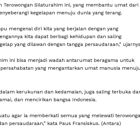
 Terowongan Silaturahim ini, yang membantu umat dari
enyeberangi kegelapan menuju dunia yang terang.
pu mengenal diri kita yang berjalan dengan yang
dengannya kita dapat berbagi kehidupan dan saling
lap yang dilawan dengan tangga persaudaraan,” ujarnya
him ini bisa menjadi wadah antarumat beragama untuk
n persahabatan yang mengantarkan umat manusia menuj
 dalam kerukunan dan kedamaian, juga saling terbuka da
amai, dan mencirikan bangsa Indonesia.
esuatu agar ia memberkati semua yang melewati terowong
an persaudaraan,” kata Paus Fransiskus. (Antara)