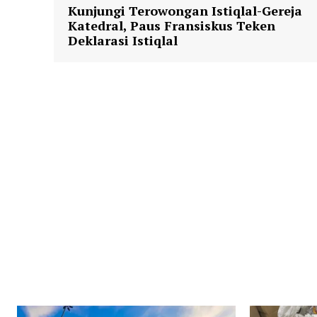
Kunjungi Terowongan Istiqlal-Gereja
Katedral, Paus Fransiskus Teken
Deklarasi Istiqlal