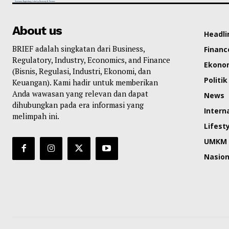
About us
Headli
BRIEF adalah singkatan dari Business,
Financ
Regulatory, Industry, Economics, and Finance
Ekono
(Bisnis, Regulasi, Industri, Ekonomi, dan
Politik
Keuangan). Kami hadir untuk memberikan
Anda wawasan yang relevan dan dapat
News
dihubungkan pada era informasi yang
Intern
melimpah ini.
Lifest
UMKM
Nasion