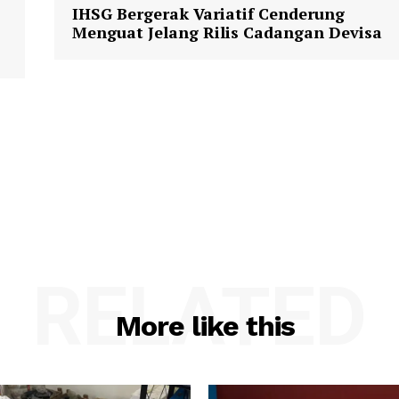
IHSG Bergerak Variatif Cenderung
Menguat Jelang Rilis Cadangan Devisa
RELATED
More like this