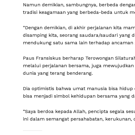
Namun demikian, sambungnya, berbeda dengan
tradisi keagamaan yang berbeda-beda untuk m
“Dengan demikian, di akhir perjalanan kita mam
disamping kita, seorang saudara/saudari yang 
mendukung satu sama lain terhadap ancaman ge
Paus Fransiskus berharap Terowongan Silatura
melalui perjalanan bersama, juga mewujudka
dunia yang terang benderang.
Dia optimistis bahwa umat manusia bisa hidup
bisa menjadi simbol kehidupan bersama yang d
“Saya berdoa kepada Allah, pencipta segala s
ini dalam semangat persahabatan, kerukunan, d