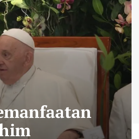
Pemanfaatan
ahim