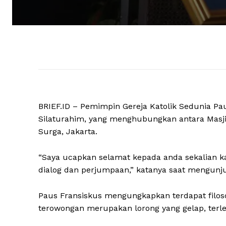
BRIEF.ID – Pemimpin Gereja Katolik Sedunia P
Silaturahim, yang menghubungkan antara Masjid 
Surga, Jakarta.
“Saya ucapkan selamat kepada anda sekalian k
dialog dan perjumpaan,” katanya saat mengunju
Paus Fransiskus mengungkapkan terdapat filo
terowongan merupakan lorong yang gelap, terlebi