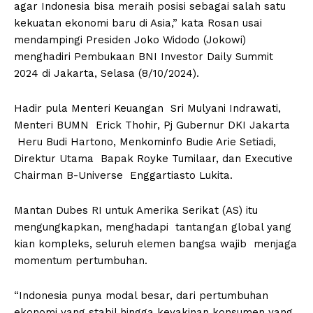
agar Indonesia bisa meraih posisi sebagai salah satu
kekuatan ekonomi baru di Asia,” kata Rosan usai
mendampingi Presiden Joko Widodo (Jokowi)
menghadiri Pembukaan BNI Investor Daily Summit
2024 di Jakarta, Selasa (8/10/2024).
Hadir pula Menteri Keuangan Sri Mulyani Indrawati,
Menteri BUMN Erick Thohir, Pj Gubernur DKI Jakarta
Heru Budi Hartono, Menkominfo Budie Arie Setiadi,
Direktur Utama Bapak Royke Tumilaar, dan Executive
Chairman B-Universe Enggartiasto Lukita.
Mantan Dubes RI untuk Amerika Serikat (AS) itu
mengungkapkan, menghadapi tantangan global yang
kian kompleks, seluruh elemen bangsa wajib menjaga
momentum pertumbuhan.
“Indonesia punya modal besar, dari pertumbuhan
ekonomi yang stabil hingga keyakinan konsumen yang