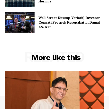
Hormuz
Wall Street Ditutup Variatif, Investor
Cermati Prospek Kesepakatan Damai
AS-Iran
RELATED
More like this