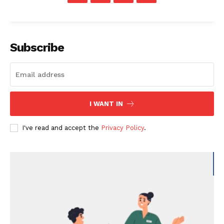
Subscribe
I WANT IN
I've read and accept the
Privacy Policy
.