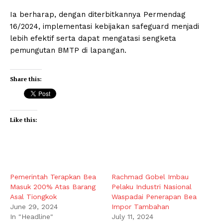
Ia berharap, dengan diterbitkannya Permendag
16/2024, implementasi kebijakan safeguard menjadi
lebih efektif serta dapat mengatasi sengketa
pemungutan BMTP di lapangan.
Share this:
Like this:
Pemerintah Terapkan Bea
Rachmad Gobel Imbau
Masuk 200% Atas Barang
Pelaku Industri Nasional
Asal Tiongkok
Waspadai Penerapan Bea
June 29, 2024
Impor Tambahan
In "Headline"
July 11, 2024