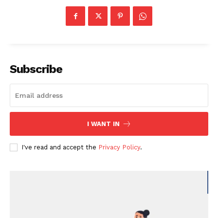
Subscribe
I WANT IN
I've read and accept the
Privacy Policy
.