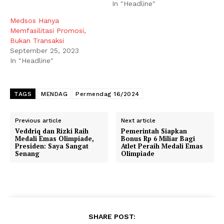
In "Headline"
Medsos Hanya
Memfasilitasi Promosi,
Bukan Transaksi
September 25, 2023
In "Headline"
TAGS
MENDAG
Permendag 16/2024
Previous article
Next article
Veddriq dan Rizki Raih
Pemerintah Siapkan
Medali Emas Olimpiade,
Bonus Rp 6 Miliar Bagi
Presiden: Saya Sangat
Atlet Peraih Medali Emas
Senang
Olimpiade
SHARE POST: