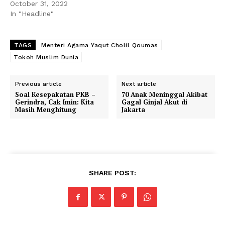
October 31, 2022
In "Headline"
TAGS
Menteri Agama Yaqut Cholil Qoumas
Tokoh Muslim Dunia
Previous article
Next article
Soal Kesepakatan PKB –
70 Anak Meninggal Akibat
Gerindra, Cak Imin: Kita
Gagal Ginjal Akut di
Masih Menghitung
Jakarta
SHARE POST: