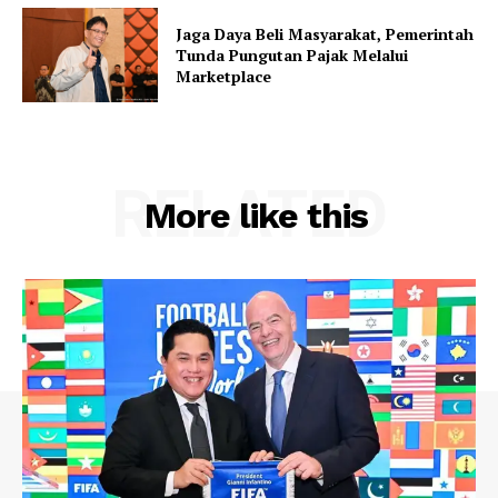
Jaga Daya Beli Masyarakat, Pemerintah
Tunda Pungutan Pajak Melalui
Marketplace
RELATED
More like this