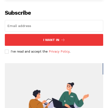
Subscribe
I WANT IN
I've read and accept the
Privacy Policy
.