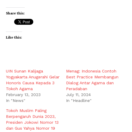
Share this:
Like this:
UIN Sunan Kalijaga
Menag: Indonesia Contoh
Yogyakarta Anugerahi Gelar
Best Practice Membangun
Honoris Causa Kepada 3
Dialog Antar Agama dan
Tokoh Agama
Peradaban
February 13, 2023
July 11, 2024
In "News"
In "Headline"
Tokoh Muslim Paling
Berpengaruh Dunia 2023,
Presiden Jokowi Nomor 13
dan Gus Yahya Nomor 19