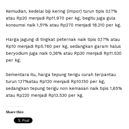
Kemudian, kedelai biji kering (impor) turun tipis 0,17%
atau Rp20 menjadi Rp11.970 per kg, begitu juga gula
konsumsi naik 1,51% atau Rp270 menjadi 18.210 per kg.
Harga jagung di tingkat peternak naik tipis 0,17% atau
Rp10 menjadi Rp5.760 per kg, sedangkan garam halus
beryodium juga naik 0,26% atau Rp30 menjadi Rp11.530
per kg.
Sementara itu, harga tepung terigu curah terpantau
turun 1,17%atau Rp120 menjadi Rp10.150 per kg,
sedangkan tepung terigu non kemasan naik tipis 1,65%
atau Rp220 menjadi Rp13.530 per kg.
Share this: