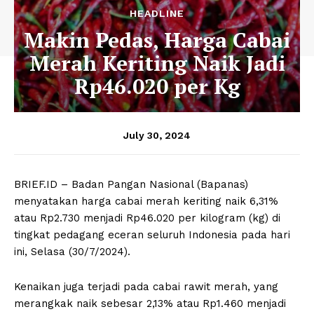
HEADLINE
Makin Pedas, Harga Cabai
Merah Keriting Naik Jadi
Rp46.020 per Kg
July 30, 2024
BRIEF.ID – Badan Pangan Nasional (Bapanas)
menyatakan harga cabai merah keriting naik 6,31%
atau Rp2.730 menjadi Rp46.020 per kilogram (kg) di
tingkat pedagang eceran seluruh Indonesia pada hari
ini, Selasa (30/7/2024).
Kenaikan juga terjadi pada cabai rawit merah, yang
merangkak naik sebesar 2,13% atau Rp1.460 menjadi