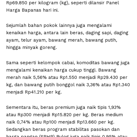
Rp69.850 per kilogram (kg), seperti dilansir Panel
Harga Bapanas hari ini.
Sejumlah bahan pokok lainnya juga mengalami
kenaikan harga, antara lain beras, daging sapi, daging
ayam, telur ayam, bawang merah, bawang putih,
hingga minyak goreng.
Sama seperti kelompok cabai, komoditas bawang juga
mengalami kenaikan harga cukup tinggi. Bawang
merah naik 5,56% atau Rp1.550 menjadi Rp29.430 per
kg, dan bawang putih bonggol naik 3,36% atau Rp1.340
menjadi Rp41.210 per kg.
Sementara itu, beras premium juga naik tipis 1,93%
atau Rp300 menjadi Rp15.820 per kg. Beras medium
naik 0,74% atau Rp100 menjadi Rp13.660 per kg.
Sedangkan beras program stabilitas pasokan dan
harga pangan (SPHP) Bulog juga naik tipis 0,95% atau