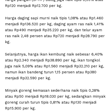
Rp120 menjadi Rp12.700 per kg.
Harga daging sapi murni naik tipis 1,08% atau Rp1.460
menjadi Rp136.520 per kg, daging ayam ras naik 1,41%
atau Rp490 menjadi Rp35.220 per kg, dan telur ayam
ras naik 2,48 persen atau Rp720 menjadi Rp28.790 per
kg.
Selanjutnya, harga ikan kembung naik sebesar 6,40%
atau Rp2.340 menjadi Rp38.890 per kg, ikan tongkol
juga naik 5,09% atau Rp1.560 menjadi Rp32.210 per kg,
namun ikan bandeng turun 1,15 persen atau Rp380
menjadi Rp32.590 per kg.
Minyak goreng kemasan sederhana naik tipis 0,28%
atau Rp50 menjadi Rp18.030 per kg, sedangkan minyak
goreng curah turun tipis 0,81% atau Rp130 menjadi
Rp15.900 per kg.