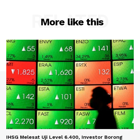
RELATED
More like this
IHSG Melesat Uji Level 6.400, Investor Borong