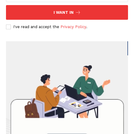
I WANT IN
I've read and accept the
Privacy Policy
.