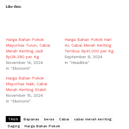
Like this:
Harga Bahan Pokok
Harga Bahan Pokok Hari
Mayoritas Turun, Cabai
Ini, Cabai Merah Keriting
Merah Keriting Jadi
Tembus Rp41.000 per Kg
Rp28.290 per Kg
September 9, 2024
November 14, 2024
In "Headline"
In "Ekonomi"
Harga Bahan Pokok
Mayoritas Naik, Cabai
Merah Keriting Stabil
November 15, 2024
In "Ekonomi"
TAGS
Bapanas
beras
Cabai
cabai merah keriting
Daging
Harga Bahan Pokok