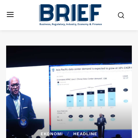
EKONOMI
HEADLINE