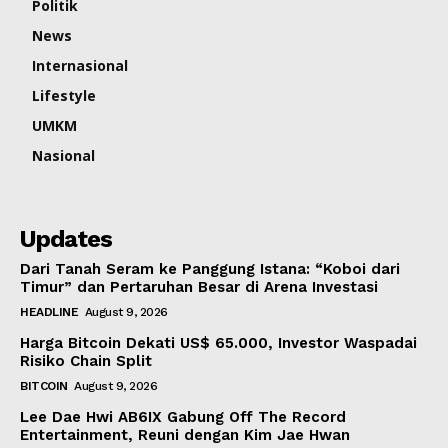
Politik
News
Internasional
Lifestyle
UMKM
Nasional
Updates
Dari Tanah Seram ke Panggung Istana: “Koboi dari
Timur” dan Pertaruhan Besar di Arena Investasi
HEADLINE
August 9, 2026
Harga Bitcoin Dekati US$ 65.000, Investor Waspadai
Risiko Chain Split
BITCOIN
August 9, 2026
Lee Dae Hwi AB6IX Gabung Off The Record
Entertainment, Reuni dengan Kim Jae Hwan