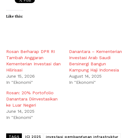
Like this:
Rosan Berharap DPR RI
Danantara – Kementerian
Tambah Anggaran
Investasi Arab Saudi
Kementerian Investasi dan
Bersinergi Bangun
Hilirisasi
Kampung Haji Indonesia
June 15, 2026
August 14, 2025
In "Ekonomi"
In "Ekonomi"
Rosan: 20% Portofolio
Danantara Diinvestasikan
ke Luar Negeri
June 14, 2025
In "Ekonomi"
TAGS
ICI 2025
investasi pembangunan infrastruktur