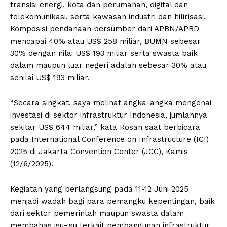
transisi energi, kota dan perumahan, digital dan
telekomunikasi. serta kawasan industri dan hilirisasi.
Komposisi pendanaan bersumber dari APBN/APBD
mencapai 40% atau US$ 258 miliar, BUMN sebesar
30% dengan nilai US$ 193 miliar serta swasta baik
dalam maupun luar negeri adalah sebesar 30% atau
senilai US$ 193 miliar.
“Secara singkat, saya melihat angka-angka mengenai
investasi di sektor infrastruktur Indonesia, jumlahnya
sekitar US$ 644 miliar,” kata Rosan saat berbicara
pada International Conference on Infrastructure (ICI)
2025 di Jakarta Convention Center (JCC), Kamis
(12/6/2025).
Kegiatan yang berlangsung pada 11-12 Juni 2025
menjadi wadah bagi para pemangku kepentingan, baik
dari sektor pemerintah maupun swasta dalam
membahas isu-isu terkait pembangunan infrastruktur