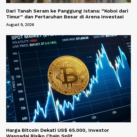
Dari Tanah Seram ke Panggung Istana: “Koboi dari
Timur” dan Pertaruhan Besar di Arena Investasi
August 9, 2026
Harga Bitcoin Dekati US$ 65.000, Investor
Waspadai Risiko Chain Split