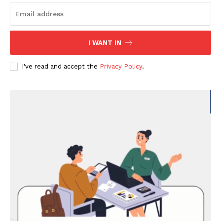
I WANT IN
I've read and accept the
Privacy Policy
.