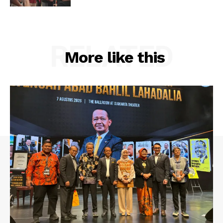
RELATED
More like this