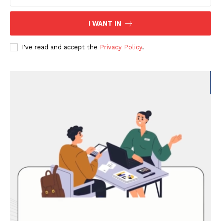
I WANT IN
I've read and accept the
Privacy Policy
.