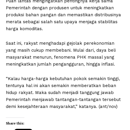
Puan lantas mengingatkan pentingnya kerja sama
Pemerintah dengan produsen untuk meningkatkan
produksi bahan pangan dan memastikan distribusinya
merata sebagai salah satu upaya menjaga stabilitas
harga komoditas.
Saat ini, rakyat menghadapi gejolak perekonomian
yang masih cukup membebani. Mulai dari, daya beli
masyarakat menurun, fenomena PHK massal yang
meningkatkan jumlah pengangguran, hingga inflasi.
“Kalau harga-harga kebutuhan pokok semakin tinggi,
tentunya hal ini akan semakin memberatkan beban
hidup rakyat. Maka sudah menjadi tanggung jawab
Pemerintah menjawab tantangan-tantangan tersebut
demi kesejahteraan masyarakat,” katanya. (ant/nov)
Share this: