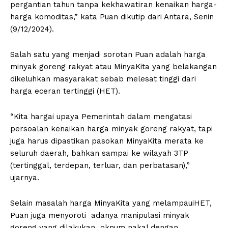
pergantian tahun tanpa kekhawatiran kenaikan harga-
harga komoditas,” kata Puan dikutip dari Antara, Senin
(9/12/2024).
Salah satu yang menjadi sorotan Puan adalah harga
minyak goreng rakyat atau MinyaKita yang belakangan
dikeluhkan masyarakat sebab melesat tinggi dari
harga eceran tertinggi (HET).
“Kita hargai upaya Pemerintah dalam mengatasi
persoalan kenaikan harga minyak goreng rakyat, tapi
juga harus dipastikan pasokan MinyaKita merata ke
seluruh daerah, bahkan sampai ke wilayah 3TP
(tertinggal, terdepan, terluar, dan perbatasan),”
ujarnya.
Selain masalah harga MinyaKita yang melampauiHET,
Puan juga menyoroti adanya manipulasi minyak
goreng yang dilakukan oknum nakal dengan