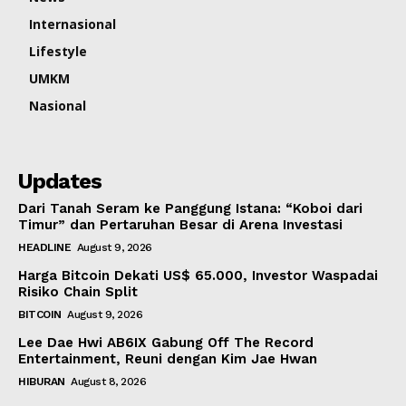
Internasional
Lifestyle
UMKM
Nasional
Updates
Dari Tanah Seram ke Panggung Istana: “Koboi dari
Timur” dan Pertaruhan Besar di Arena Investasi
HEADLINE
August 9, 2026
Harga Bitcoin Dekati US$ 65.000, Investor Waspadai
Risiko Chain Split
BITCOIN
August 9, 2026
Lee Dae Hwi AB6IX Gabung Off The Record
Entertainment, Reuni dengan Kim Jae Hwan
HIBURAN
August 8, 2026