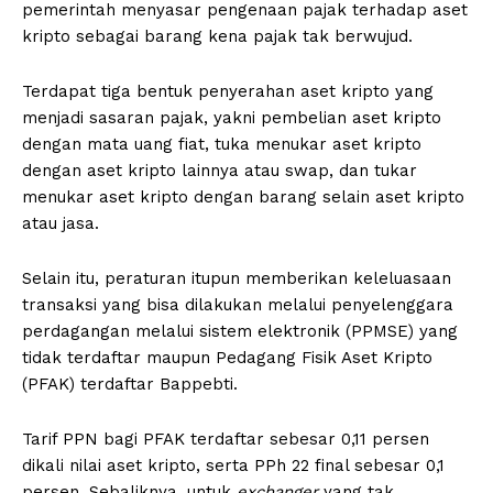
pemerintah menyasar pengenaan pajak terhadap aset
kripto sebagai barang kena pajak tak berwujud.
Terdapat tiga bentuk penyerahan aset kripto yang
menjadi sasaran pajak, yakni pembelian aset kripto
dengan mata uang fiat, tuka menukar aset kripto
dengan aset kripto lainnya atau swap, dan tukar
menukar aset kripto dengan barang selain aset kripto
atau jasa.
Selain itu, peraturan itupun memberikan keleluasaan
transaksi yang bisa dilakukan melalui penyelenggara
perdagangan melalui sistem elektronik (PPMSE) yang
tidak terdaftar maupun Pedagang Fisik Aset Kripto
(PFAK) terdaftar Bappebti.
Tarif PPN bagi PFAK terdaftar sebesar 0,11 persen
dikali nilai aset kripto, serta PPh 22 final sebesar 0,1
persen. Sebaliknya, untuk
exchanger
yang tak