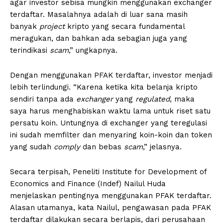
agar investor sebisa mungkin menggunakan exchanger
terdaftar. Masalahnya adalah di luar sana masih
banyak
project
kripto yang secara fundamental
meragukan, dan bahkan ada sebagian juga yang
terindikasi
scam
,” ungkapnya.
Dengan menggunakan PFAK terdaftar, investor menjadi
lebih terlindungi. “Karena ketika kita belanja kripto
sendiri tanpa ada
exchanger
yang
regulated
, maka
saya harus menghabiskan waktu lama untuk riset satu
persatu koin. Untungnya di exchanger yang teregulasi
ini sudah memfilter dan menyaring koin-koin dan token
yang sudah
comply
dan bebas
scam
,” jelasnya.
Secara terpisah, Peneliti Institute for Development of
Economics and Finance (Indef) Nailul Huda
menjelaskan pentingnya menggunakan PFAK terdaftar.
Alasan utamanya, kata Nailul, pengawasan pada PFAK
terdaftar dilakukan secara berlapis, dari perusahaan