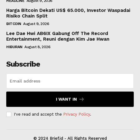
HEADLINE
August 9, 2026
Harga Bitcoin Dekati US$ 65.000, Investor Waspadai
Risiko Chain Split
BITCOIN
August 9, 2026
Lee Dae Hwi AB6IX Gabung Off The Record
Entertainment, Reuni dengan Kim Jae Hwan
HIBURAN
August 8, 2026
Subscribe
I WANT IN
I've read and accept the
Privacy Policy
.
© 2024 Brief.id - All Rights Reserved