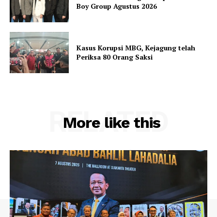
Boy Group Agustus 2026
Kasus Korupsi MBG, Kejagung telah
Periksa 80 Orang Saksi
RELATED
More like this