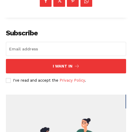
Subscribe
I WANT IN
I've read and accept the
Privacy Policy
.