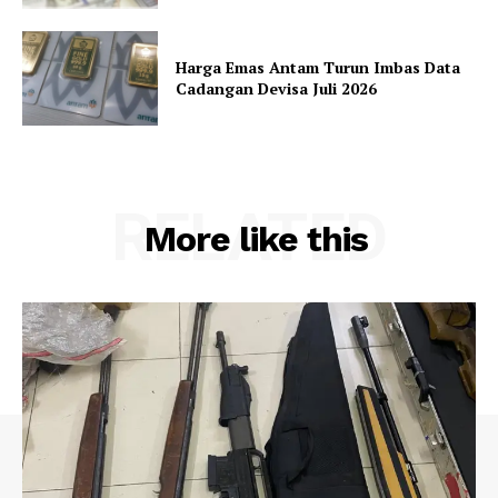
Harga Emas Antam Turun Imbas Data
Cadangan Devisa Juli 2026
RELATED
More like this