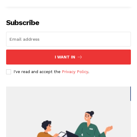
Subscribe
I WANT IN
I've read and accept the
Privacy Policy
.