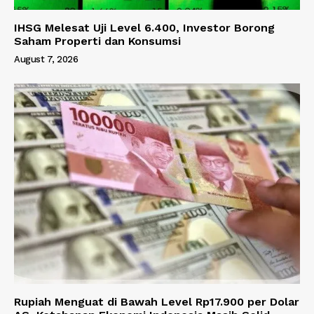
IHSG Melesat Uji Level 6.400, Investor Borong
Saham Properti dan Konsumsi
August 7, 2026
Rupiah Menguat di Bawah Level Rp17.900 per Dolar