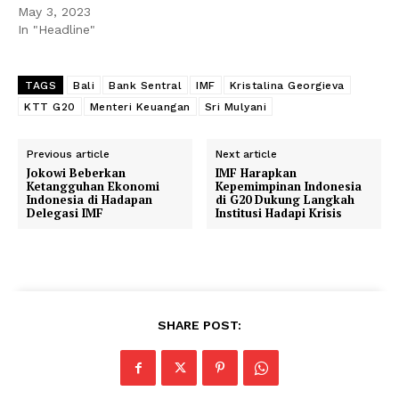
May 3, 2023
In "Headline"
TAGS
Bali
Bank Sentral
IMF
Kristalina Georgieva
KTT G20
Menteri Keuangan
Sri Mulyani
Previous article
Next article
Jokowi Beberkan
IMF Harapkan
Ketangguhan Ekonomi
Kepemimpinan Indonesia
Indonesia di Hadapan
di G20 Dukung Langkah
Delegasi IMF
Institusi Hadapi Krisis
SHARE POST: