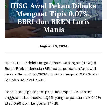
IHSG Awal Pekan Dibuka
Menguat Tipis 0,07%,
BBRI dan BREN Laris
Manis
August 26, 2024
BRIEF.ID – Indeks Harga Saham Gabungan (IHSG) di
Bursa Efek Indonesia (BEI) pada perdagangan awal
pekan, Senin (26/8/2024), dibuka menguat 0,07% atau
5,11 poin ke level 7.549.
Penguatan juga terjadi pada kelompok 45 saham
unggulan atau Indeks LQ45, yang terpantau naik 0,10%
atau 0,96 poin ke posisi 944,18.