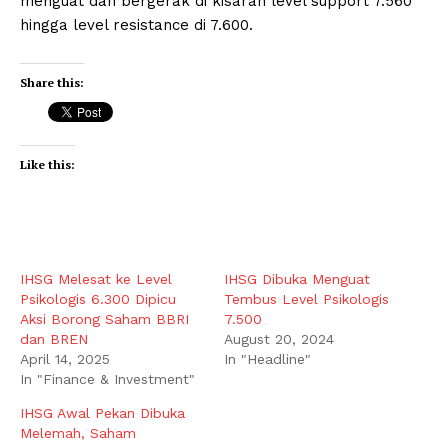
menguat dan bergerak di kisaran level support 7.560
hingga level resistance di 7.600.
Share this:
Like this:
IHSG Melesat ke Level
IHSG Dibuka Menguat
Psikologis 6.300 Dipicu
Tembus Level Psikologis
Aksi Borong Saham BBRI
7.500
dan BREN
August 20, 2024
April 14, 2025
In "Headline"
In "Finance & Investment"
IHSG Awal Pekan Dibuka
Melemah, Saham