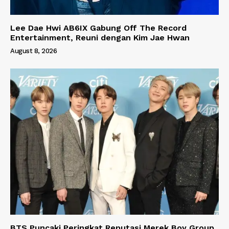
Lee Dae Hwi AB6IX Gabung Off The Record
Entertainment, Reuni dengan Kim Jae Hwan
August 8, 2026
BTS Puncaki Peringkat Reputasi Merek Boy Group