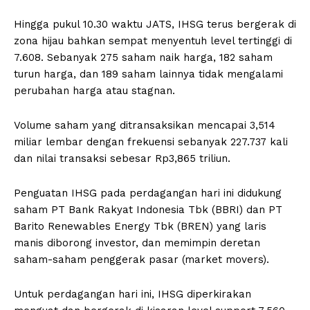
Hingga pukul 10.30 waktu JATS, IHSG terus bergerak di
zona hijau bahkan sempat menyentuh level tertinggi di
7.608. Sebanyak 275 saham naik harga, 182 saham
turun harga, dan 189 saham lainnya tidak mengalami
perubahan harga atau stagnan.
Volume saham yang ditransaksikan mencapai 3,514
miliar lembar dengan frekuensi sebanyak 227.737 kali
dan nilai transaksi sebesar Rp3,865 triliun.
Penguatan IHSG pada perdagangan hari ini didukung
saham PT Bank Rakyat Indonesia Tbk (BBRI) dan PT
Barito Renewables Energy Tbk (BREN) yang laris
manis diborong investor, dan memimpin deretan
saham-saham penggerak pasar (market movers).
Untuk perdagangan hari ini, IHSG diperkirakan