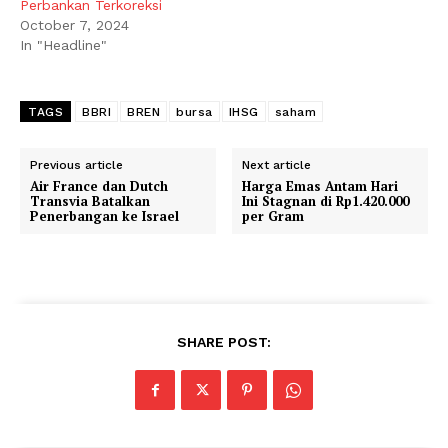
Perbankan Terkoreksi
October 7, 2024
In "Headline"
TAGS
BBRI
BREN
bursa
IHSG
saham
Previous article
Next article
Air France dan Dutch
Harga Emas Antam Hari
Transvia Batalkan
Ini Stagnan di Rp1.420.000
Penerbangan ke Israel
per Gram
SHARE POST: