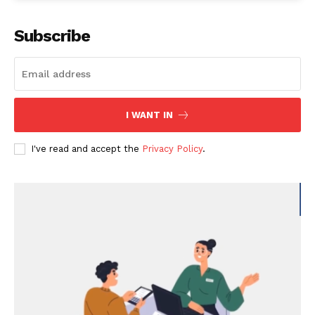
Subscribe
I WANT IN
I've read and accept the
Privacy Policy
.