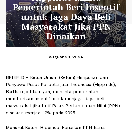
Pemerintah Beri Insentif
untuk Jaga Daya Beli
Masyarakat Jika PPN
Dinaikan
August 28, 2024
BRIEF.ID – Ketua Umum (Ketum) Himpunan dan
Penyewa Pusat Perbelanjaan Indonesia (Hippindo),
Budihardjo Iduansjah, meminta pemerintah
memberikan insentif untuk menjaga daya beli
masyarakat jika tarif Pajak Pertambahan Nilai (PPN)
dinaikan menjadi 12% pada 2025.
Menurut Ketum Hippindo, kenaikan PPN harus