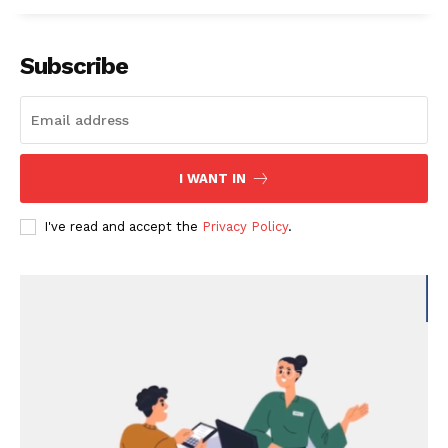
Subscribe
I WANT IN
I've read and accept the
Privacy Policy
.