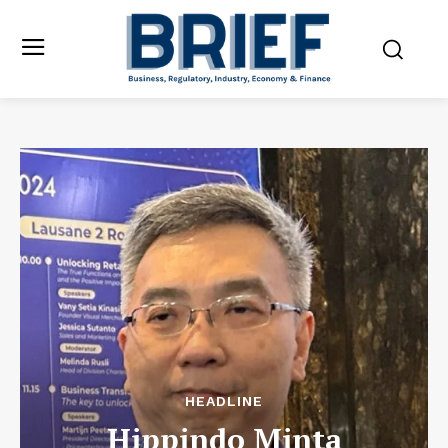
HEADLINE
Hippindo Minta