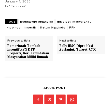
January 1, 2025
In "Ekonomi"
TAGS
Budihardjo Iduansjah
daya beli masyarakat
Hippindo
insentif
Ketum Hippindo
PPN
Previous article
Next article
Pemerintah Tambah
Rally IHSG Diprediksi
Insentif PPN DTP
Berlanjut, Target 7.700
Properti, Beri Kemudahan
Masyarakat Miliki Rumah
SHARE POST: