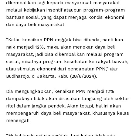
dikembalikan lagi kepada masyarakat masyarakat
melalui kebijakan insentif ataupun program-program
bantuan sosial, yang dapat menjaga kondisi ekonomi
dan daya beli masyarakat.
“Kalau kenaikan PPN enggak bisa ditunda, nanti kan
naik menjadi 12%, maka akan menekan daya beli
masyarakat, jadi bisa dikembalikan melalui program
sosial, misalnya program kesehatan ke rakyat bawah,
atau stimulus ekonomi dari pendapatan PPN,” ujar
Budihardjo, di Jakarta, Rabu (28/8/2024).
Dia mengungkapkan, kenaikan PPN menjadi 12%
dampaknya tidak akan dirasakan langsung oleh sektor
ritel dalam jangka pendek. Akan tetapi, hal ini akan
mempengaruhi daya beli masyarakat, khususnya kelas
menengah.
“Mukul langsung sih enggak, tapi kalau tidak ada