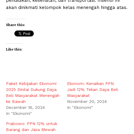
pendidikan, kesehatan, dan transportasi. Insentif ini
akan dinikmati kelompok kelas menengah hingga atas.
Share this:
Like this:
Paket Kebijakan Ekonomi
Ekonom: Kenaikan PPN
2025 Dinilai Dukung Daya
Jadi 12% Tekan Daya Beli
Beli Masyarakat Menengah
Masyarakat
ke Bawah
November 20, 2024
December 16, 2024
In "Ekonomi"
In "Ekonomi"
Prabowo: PPN 12% untuk
Barang dan Jasa Mewah